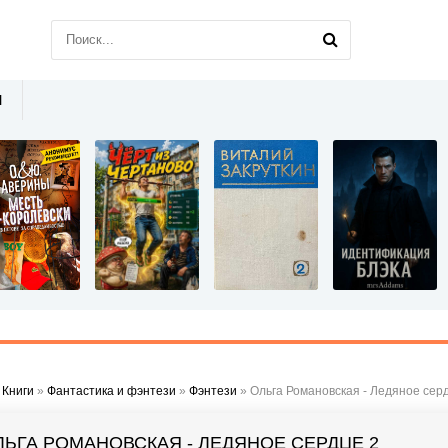
Ы
»
Книги
»
Фантастика и фэнтези
»
Фэнтези
» Ольга Романовская - Ледяное сер
ЛЬГА РОМАНОВСКАЯ - ЛЕДЯНОЕ СЕРДЦЕ 2