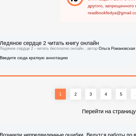
другого, запрещенного 
readbookfedya@gmail.c
Ледяное сердце 2 читать книгу онлайн
Ледяное сердце 2 - читать бесплатно онлайн , автор
Ольга Романовская
Введите сюда краткую аннотацию
1
2
3
4
5
.
Перейти на страницу
Возникли непредвиденные ошибки. Ведутся работы по 