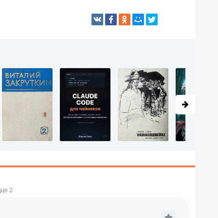
дце 2