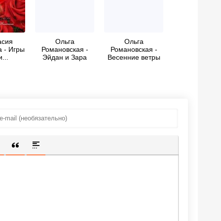
асия
Ольга
Ольга
 - Игры
Романовская -
Романовская -
...
Эйдан и Зара
Весенние ветры
ИЩЕННУЮ ССЫЛКУ
 СМАЙЛИК
АВКА СКРЫТОГО ТЕКСТА
ВСТАВКА ЦИТАТЫ
ВСТАВКА СПОЙЛЕРА