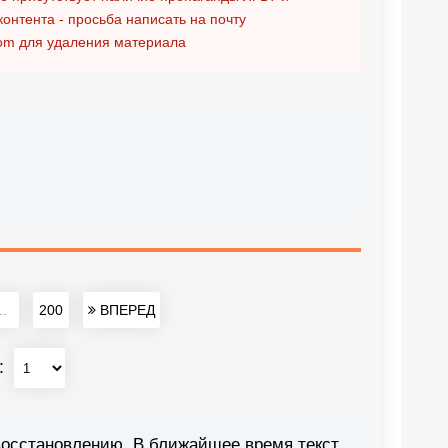
контента - просьба написать на почту
om
для удаления материала
..
200
ВПЕРЕД
:
восстановлению. В ближайшее время текст