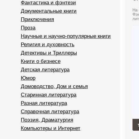
Фантастика и фэнтези
Документальные книги
На 
Фэн
Приключения
лит
Проза
Научные и научно-популярные книги
Религия и духовность
Детективы и Триллеры
Книги о бизнесе
Детская литература
Юмор
Домоводство, Дом и семья
Старинная литература
Разная литература
Справочная литература
Поэзия, Драматургия
Компьютеры и Интернет