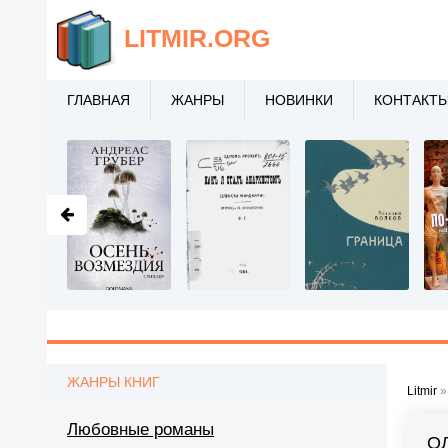
LITMIR
.ORG
ГЛАВНАЯ
ЖАНРЫ
НОВИНКИ
КОНТАКТ
ЖАНРЫ КНИГ
Litmir
Любовные романы
О