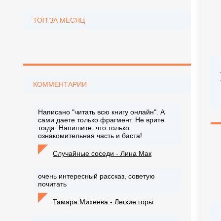
ТОП ЗА МЕСЯЦ
КОММЕНТАРИИ
Написано "читать всю книгу онлайн". А
сами даете только фрагмент. Не врите
тогда. Напишите, что только
ознакомительная часть и баста!
Случайные соседи - Лина Мак
очень интересный рассказ, советую
почитать
Тамара Михеева - Легкие горы