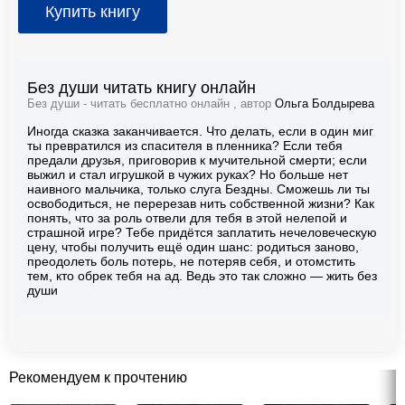
Купить книгу
Без души читать книгу онлайн
Без души - читать бесплатно онлайн , автор
Ольга Болдырева
Иногда сказка заканчивается. Что делать, если в один миг
ты превратился из спасителя в пленника? Если тебя
предали друзья, приговорив к мучительной смерти; если
выжил и стал игрушкой в чужих руках? Но больше нет
наивного мальчика, только слуга Бездны. Сможешь ли ты
освободиться, не перерезав нить собственной жизни? Как
понять, что за роль отвели для тебя в этой нелепой и
страшной игре? Тебе придётся заплатить нечеловеческую
цену, чтобы получить ещё один шанс: родиться заново,
преодолеть боль потерь, не потеряв себя, и отомстить
тем, кто обрек тебя на ад. Ведь это так сложно — жить без
души
Рекомендуем к прочтению