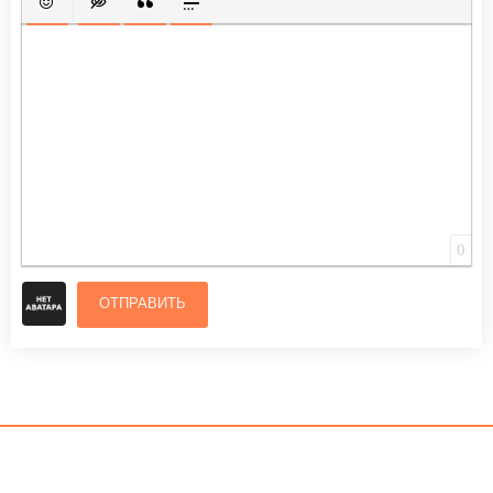
ВСТАВИТЬ СМАЙЛИК
ВСТАВКА СКРЫТОГО ТЕКСТА
ВСТАВКА ЦИТАТЫ
ВСТАВКА СПОЙЛЕРА
0
ОТПРАВИТЬ