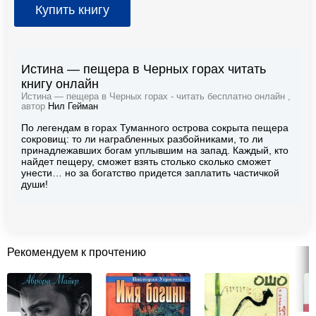
Купить книгу
Истина — пещера в Черных горах читать
книгу онлайн
Истина — пещера в Черных горах - читать бесплатно онлайн ,
автор
Нил Гейман
По легендам в горах Туманного острова сокрыта пещера
сокровищ: то ли награбленных разбойниками, то ли
принадлежавших богам уплывшим на запад. Каждый, кто
найдет пещеру, сможет взять столько сколько сможет
унести… но за богатство придется заплатить частичкой
души!
Рекомендуем к прочтению