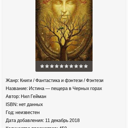
Жанр:
Книги
/
Фантастика и фэнтези
/
Фэнтези
Название:
Истина — пещера в Черных горах
Автор:
Нил Гейман
ISBN:
нет данных
Год:
неизвестен
Дата добавления:
11 декабрь 2018