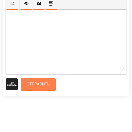
ВСТАВИТЬ СМАЙЛИК
ВСТАВКА СКРЫТОГО ТЕКСТА
ВСТАВКА ЦИТАТЫ
ВСТАВКА СПОЙЛЕРА
0
ОТПРАВИТЬ