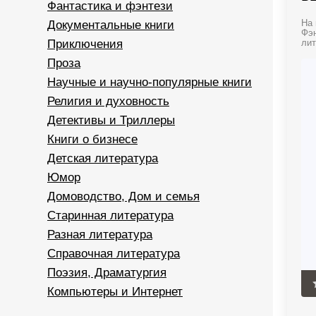
Фантастика и фэнтези
Документальные книги
На 
Фэн
Приключения
лит
Проза
Научные и научно-популярные книги
Религия и духовность
Детективы и Триллеры
Книги о бизнесе
Детская литература
Юмор
Домоводство, Дом и семья
Старинная литература
Разная литература
Справочная литература
Поэзия, Драматургия
Компьютеры и Интернет