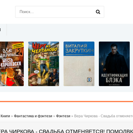
Ы
»
Книги
»
Фантастика и фэнтези
»
Фэнтези
» Вера Чиркова - Свадьба отменяет
ЕРА ЧИРКОВА - СВАДЬБА ОТМЕНЯЕТСЯ! ПОМОЛВ