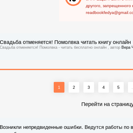
другого, запрещенного 
readbookfedya@gmail.c
Свадьба отменяется! Помолвка читать книгу онлайн
Свадьба отменяется! Помолвка - читать бесплатно онлайн , автор
Вера 
1
2
3
4
5
.
Перейти на страниц
Возникли непредвиденные ошибки. Ведутся работы по 