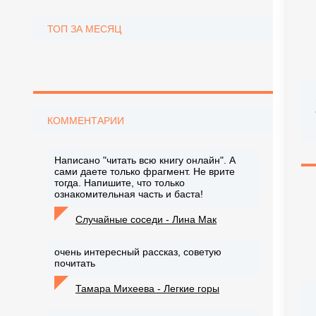
ТОП ЗА МЕСЯЦ
КОММЕНТАРИИ
Написано "читать всю книгу онлайн". А
сами даете только фрагмент. Не врите
тогда. Напишите, что только
ознакомительная часть и баста!
Случайные соседи - Лина Мак
очень интересный рассказ, советую
почитать
Тамара Михеева - Легкие горы