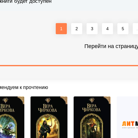
книги будет доступен
1
2
3
4
5
.
Перейти на страниц
мендуем к прочтению