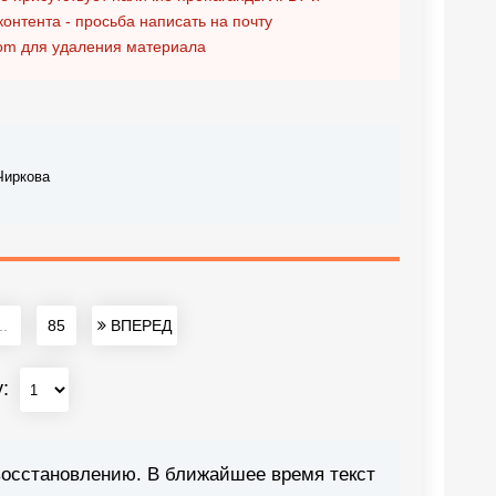
контента - просьба написать на почту
om
для удаления материала
Чиркова
..
85
ВПЕРЕД
у:
восстановлению. В ближайшее время текст