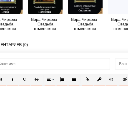
 Чиркова -
Вера Чиркова -
Вера Чиркова -
Вера Чир
вадьба
Свадьба
Свадьба
Свад
меняется.
отменяется.
отменяется.
отменя
Осада
Помолвка
Смотрины
ЕНТАРИЕВ (0)
ОЛУЖИРНЫЙ
КУРСИВ
ПОДЧЕРКНУТЫЙ
ЗАЧЕРКНУТЫЙ
ВЫРАВНИВАНИЕ
НУМЕРОВАННЫЙ СПИСОК
МАРКИРОВАННЫЙ СПИСОК
ВСТАВИТЬ ССЫЛКУ
ВСТАВИТЬ ЗАЩ
ВСТАВИТЬ
ВСТ