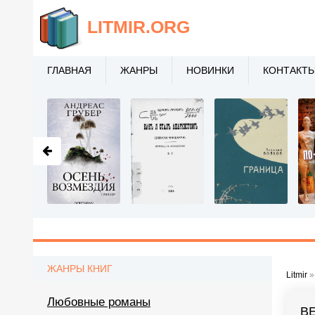
LITMIR
.ORG
ГЛАВНАЯ
ЖАНРЫ
НОВИНКИ
КОНТАКТ
ЖАНРЫ КНИГ
Litmir
Любовные романы
В