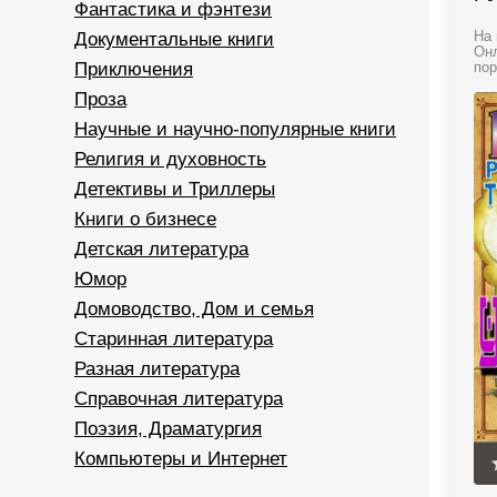
Фантастика и фэнтези
Документальные книги
На 
Онл
Приключения
пор
Проза
Научные и научно-популярные книги
Религия и духовность
Детективы и Триллеры
Книги о бизнесе
Детская литература
Юмор
Домоводство, Дом и семья
Старинная литература
Разная литература
Справочная литература
Поэзия, Драматургия
Компьютеры и Интернет