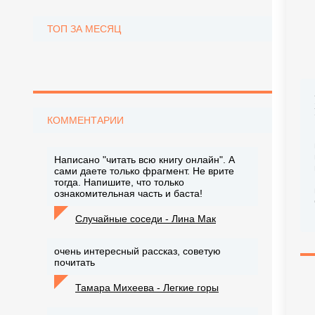
ТОП ЗА МЕСЯЦ
КОММЕНТАРИИ
Написано "читать всю книгу онлайн". А
сами даете только фрагмент. Не врите
тогда. Напишите, что только
ознакомительная часть и баста!
Случайные соседи - Лина Мак
очень интересный рассказ, советую
почитать
Тамара Михеева - Легкие горы