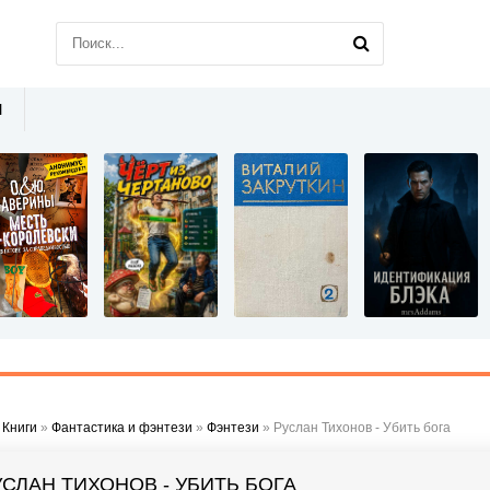
Ы
»
Книги
»
Фантастика и фэнтези
»
Фэнтези
» Руслан Тихонов - Убить бога
УСЛАН ТИХОНОВ - УБИТЬ БОГА