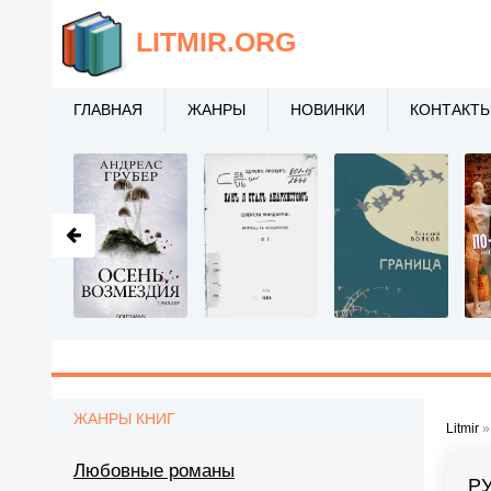
LITMIR
.ORG
ГЛАВНАЯ
ЖАНРЫ
НОВИНКИ
КОНТАКТ
ЖАНРЫ КНИГ
Litmir
Любовные романы
Р