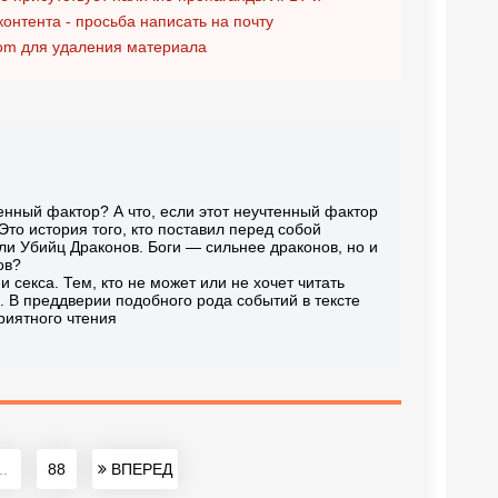
контента - просьба написать на почту
om
для удаления материала
тенный фактор? А что, если этот неучтенный фактор
Это история того, кто поставил перед собой
и Убийц Драконов. Боги — сильнее драконов, но и
ов?
 секса. Тем, кто не может или не хочет читать
 В преддверии подобного рода событий в тексте
риятного чтения
..
88
ВПЕРЕД