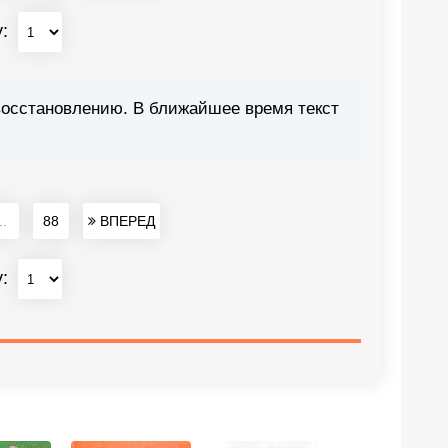
у:
восстановлению. В ближайшее время текст
..
88
ВПЕРЕД
у: