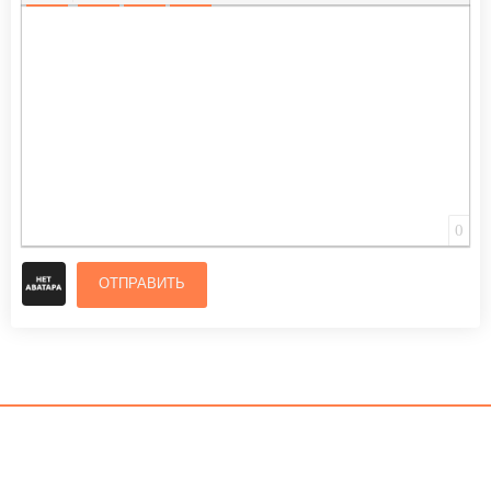
ВСТАВИТЬ СМАЙЛИК
ВСТАВКА СКРЫТОГО ТЕКСТА
ВСТАВКА ЦИТАТЫ
ВСТАВКА СПОЙЛЕРА
0
ОТПРАВИТЬ