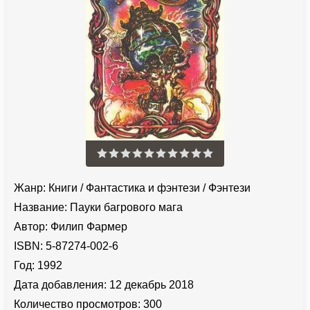
Жанр:
Книги
/
Фантастика и фэнтези
/
Фэнтези
Название:
Пауки багрового мага
Автор:
Филип Фармер
ISBN:
5-87274-002-6
Год:
1992
Дата добавления:
12 декабрь 2018
Количество просмотров:
300