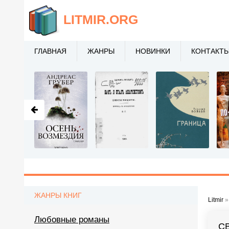
LITMIR
.ORG
ГЛАВНАЯ
ЖАНРЫ
НОВИНКИ
КОНТАКТ
ЖАНРЫ КНИГ
Litmir
Любовные романы
С