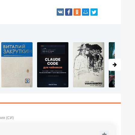
ния (СИ)