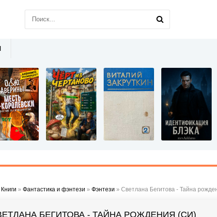
Ы
»
Книги
»
Фантастика и фэнтези
»
Фэнтези
» Светлана Бегитова - Тайна рожде
ВЕТЛАНА БЕГИТОВА - ТАЙНА РОЖДЕНИЯ (СИ)