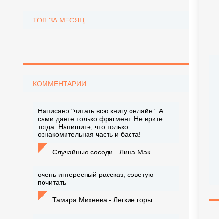
ТОП ЗА МЕСЯЦ
КОММЕНТАРИИ
Написано "читать всю книгу онлайн". А
сами даете только фрагмент. Не врите
тогда. Напишите, что только
ознакомительная часть и баста!
Случайные соседи - Лина Мак
очень интересный рассказ, советую
почитать
Тамара Михеева - Легкие горы