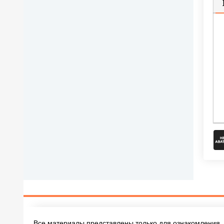
П
Все материалы представлены только для ознакомления, 