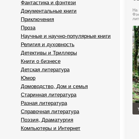
Фантастика и фэнтези
Документальные книги
На 
Фэн
Приключения
лит
Проза
Научные и научно-популярные книги
Религия и духовность
Детективы и Триллеры
Книги о бизнесе
Детская литература
Юмор
Домоводство, Дом и семья
Старинная литература
Разная литература
Справочная литература
Поэзия, Драматургия
Компьютеры и Интернет