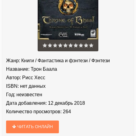
Жанр:
Книги
/
Фантастика и фэнтези
/
Фэнтези
Название:
Трон Баала
Автор:
Рисс Хесс
ISBN:
нет данных
Год:
неизвестен
Дата добавления:
12 декабрь 2018
Количество просмотров:
264
ЧИТАТЬ ОНЛАЙН