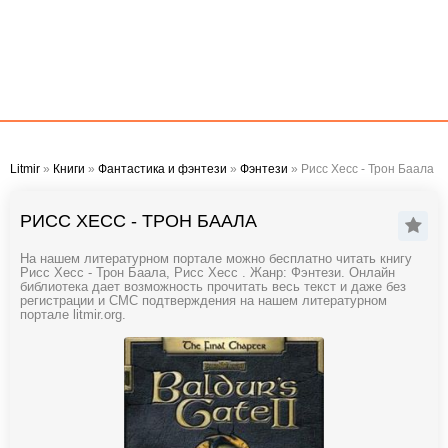
Litmir
»
Книги
»
Фантастика и фэнтези
»
Фэнтези
» Рисс Хесс - Трон Баала
РИСС ХЕСС - ТРОН БААЛА
На нашем литературном портале можно бесплатно читать книгу
Рисс Хесс - Трон Баала, Рисс Хесс . Жанр: Фэнтези. Онлайн
библиотека дает возможность прочитать весь текст и даже без
регистрации и СМС подтверждения на нашем литературном
портале litmir.org.