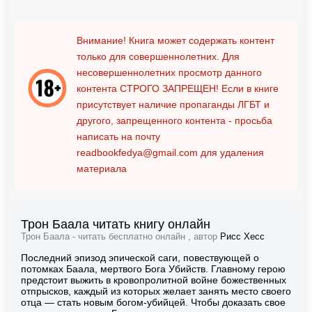
Внимание! Книга может содержать контент
только для совершеннолетних. Для
несовершеннолетних просмотр данного
контента
СТРОГО ЗАПРЕЩЕН!
Если в книге
присутствует наличие пропаганды ЛГБТ и
другого, запрещенного контента - просьба
написать на почту
readbookfedya@gmail.com
для удаления
материала
Трон Баала читать книгу онлайн
Трон Баала - читать бесплатно онлайн , автор
Рисс Хесс
Последний эпизод эпической саги, повествующей о
потомках Баала, мертвого Бога Убийств. Главному герою
предстоит выжить в кровопролитной войне божественных
отпрысков, каждый из которых желает занять место своего
отца — стать новым богом-убийцей. Чтобы доказать свое