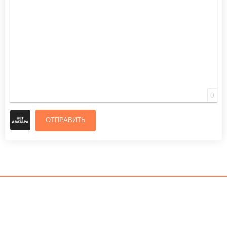
0
ОТПРАВИТЬ