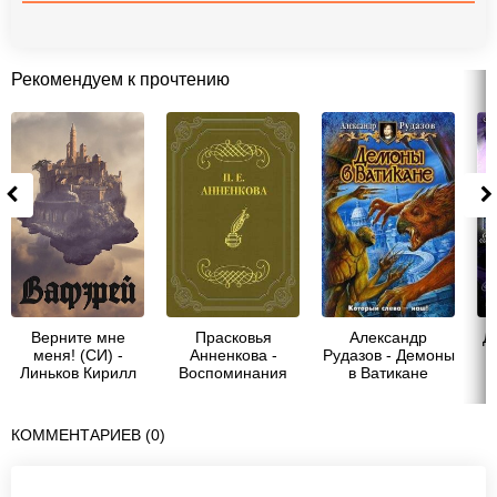
Рекомендуем к прочтению
Верните мне
Прасковья
Александр
Д
меня! (СИ) -
Анненкова -
Рудазов - Демоны
Линьков Кирилл
Воспоминания
в Ватикане
КОММЕНТАРИЕВ (0)