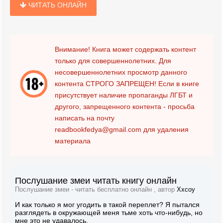
ЧИТАТЬ ОНЛАЙН
Внимание! Книга может содержать контент
только для совершеннолетних. Для
несовершеннолетних просмотр данного
контента
СТРОГО ЗАПРЕЩЕН!
Если в книге
присутствует наличие пропаганды ЛГБТ и
другого, запрещенного контента - просьба
написать на почту
readbookfedya@gmail.com
для удаления
материала
Послушание змеи читать книгу онлайн
Послушание змеи - читать бесплатно онлайн , автор
Xxcoy
И как только я мог угодить в такой переплет? Я пытался
разглядеть в окружающей меня тьме хоть что-нибудь, но
мне это не удавалось.