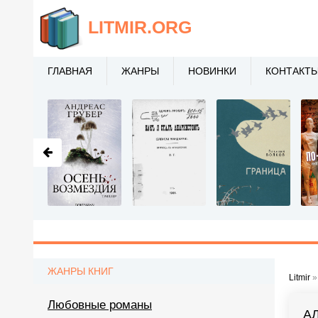
LITMIR
.ORG
ГЛАВНАЯ
ЖАНРЫ
НОВИНКИ
КОНТАКТ
ЖАНРЫ КНИГ
Litmir
Любовные романы
А