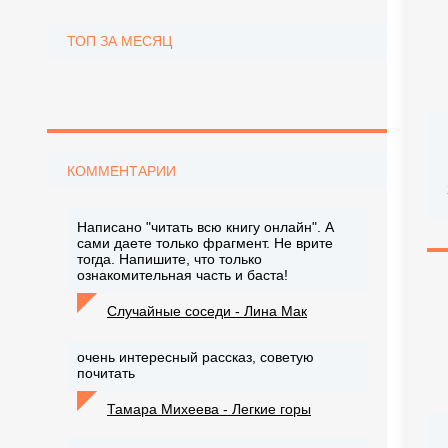
ТОП ЗА МЕСЯЦ
КОММЕНТАРИИ
Написано "читать всю книгу онлайн". А
сами даете только фрагмент. Не врите
тогда. Напишите, что только
ознакомительная часть и баста!
Случайные соседи - Лина Мак
очень интересный рассказ, советую
почитать
Тамара Михеева - Легкие горы