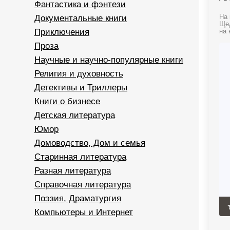
Фантастика и фэнтези
Документальные книги
На 
Щед
Приключения
на 
Проза
Научные и научно-популярные книги
Религия и духовность
Детективы и Триллеры
Книги о бизнесе
Детская литература
Юмор
Домоводство, Дом и семья
Старинная литература
Разная литература
Справочная литература
Поэзия, Драматургия
Компьютеры и Интернет