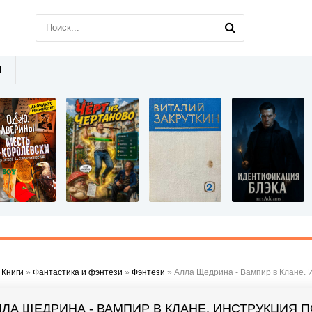
Ы
»
Книги
»
Фантастика и фэнтези
»
Фэнтези
» Алла Щедрина - Вампир в Клане. 
ЛЛА ЩЕДРИНА - ВАМПИР В КЛАНЕ. ИНСТРУКЦИЯ