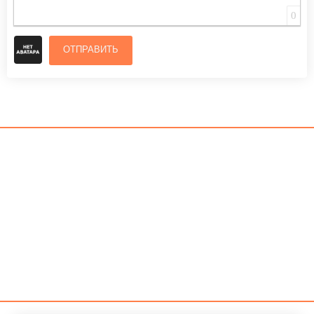
0
ОТПРАВИТЬ