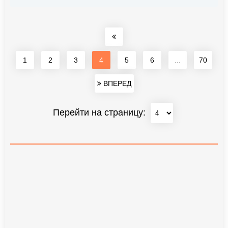
1
2
3
4
5
6
...
70
ВПЕРЕД
Перейти на страницу: