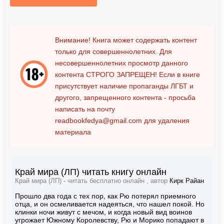
Внимание! Книга может содержать контент
только для совершеннолетних. Для
несовершеннолетних просмотр данного
контента
СТРОГО ЗАПРЕЩЕН!
Если в книге
присутствует наличие пропаганды ЛГБТ и
другого, запрещенного контента - просьба
написать на почту
readbookfedya@gmail.com
для удаления
материала
Край мира (ЛП) читать книгу онлайн
Край мира (ЛП) - читать бесплатно онлайн , автор
Кирк Райан
Прошло два года с тех пор, как Рю потерял приемного
отца, и он осмеливается надеяться, что нашел покой. Но
клинки ночи живут с мечом, и когда новый вид воинов
угрожает Южному Королевству, Рю и Морико попадают в