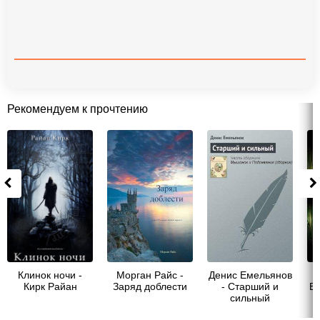
Рекомендуем к прочтению
Клинок ночи -
Морган Райс -
Денис Емельянов
Кирк Райан
Заряд доблести
- Старший и
В
сильный