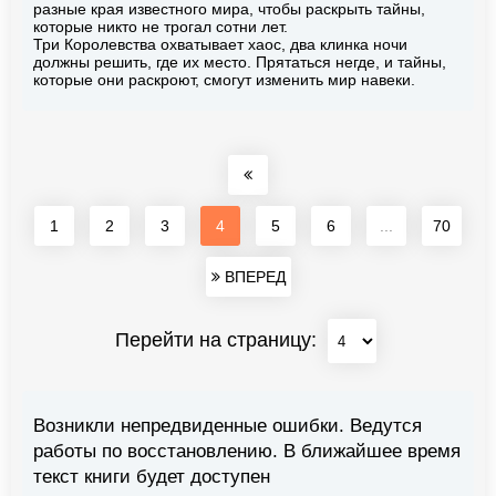
разные края известного мира, чтобы раскрыть тайны,
которые никто не трогал сотни лет.
Три Королевства охватывает хаос, два клинка ночи
должны решить, где их место. Прятаться негде, и тайны,
которые они раскроют, смогут изменить мир навеки.
1
2
3
4
5
6
...
70
ВПЕРЕД
Перейти на страницу:
Возникли непредвиденные ошибки. Ведутся
работы по восстановлению. В ближайшее время
текст книги будет доступен