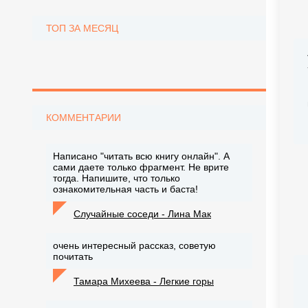
ТОП ЗА МЕСЯЦ
КОММЕНТАРИИ
Написано "читать всю книгу онлайн". А
сами даете только фрагмент. Не врите
тогда. Напишите, что только
ознакомительная часть и баста!
Случайные соседи - Лина Мак
очень интересный рассказ, советую
почитать
Тамара Михеева - Легкие горы