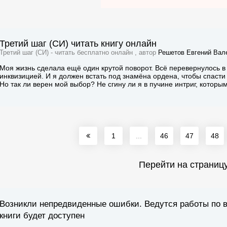
Третий шаг (СИ) читать книгу онлайн
Третий шаг (СИ) - читать бесплатно онлайн , автор
Решетов Евгений Вал
Моя жизнь сделала ещё один крутой поворот. Всё перевернулось в
инквизицией. И я должен встать под знамёна ордена, чтобы спасти 
Но так ли верен мой выбор? Не сгину ли я в пучине интриг, которы
1
...
46
47
48
Перейти на страниц
Возникли непредвиденные ошибки. Ведутся работы по 
книги будет доступен