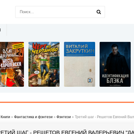
Ы
»
Книги
»
Фантастика и фэнтези
»
Фэнтези
» Третий шаг - Решетов Евгений Вал
РЕТИЙ ШАГ - РЕШЕТОВ ЕВГЕНИЙ ВАЛЕРЬЕВИЧ "Д