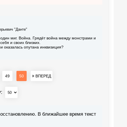
ерьевич "Данте"
 один миг. Война. Грядёт война между монстрами и
себя и своих близких.
ми оказалась опутана инквизиция?
49
50
ВПЕРЕД
у:
восстановлению. В ближайшее время текст