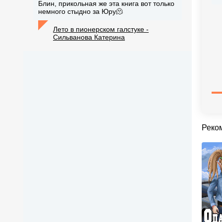
Блин, прикольная же эта книга вот только
немного стыдно за Юру🫠
Лето в пионерском галстуке -
Сильванова Катерина
Реко