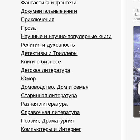
Фантастика и фэнтези
Документальные книги
На 
Вал
Приключения
под
Проза
Научные и научно-популярные книги
Религия и духовность
Детективы и Триллеры
Книги о бизнесе
Детская литература
Юмор
Домоводство, Дом и семья
Старинная литература
Разная литература
Справочная литература
Поэзия, Драматургия
Компьютеры и Интернет