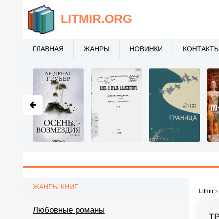
LITMIR
.ORG
ГЛАВНАЯ
ЖАНРЫ
НОВИНКИ
КОНТАКТ
ЖАНРЫ КНИГ
Litmir
Любовные романы
Т