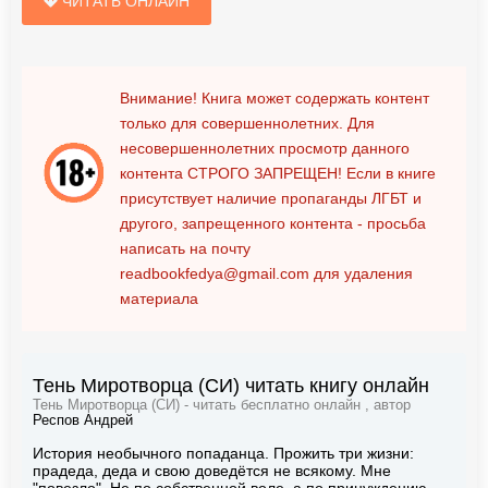
ЧИТАТЬ ОНЛАЙН
Внимание! Книга может содержать контент
только для совершеннолетних. Для
несовершеннолетних просмотр данного
контента
СТРОГО ЗАПРЕЩЕН!
Если в книге
присутствует наличие пропаганды ЛГБТ и
другого, запрещенного контента - просьба
написать на почту
readbookfedya@gmail.com
для удаления
материала
Тень Миротворца (СИ) читать книгу онлайн
Тень Миротворца (СИ) - читать бесплатно онлайн , автор
Респов Андрей
История необычного попаданца. Прожить три жизни:
прадеда, деда и свою доведётся не всякому. Мне