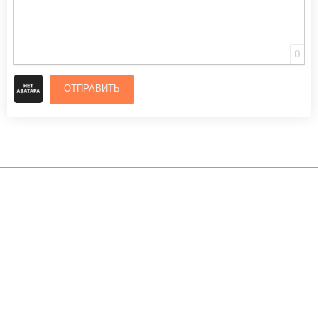
0
ОТПРАВИТЬ