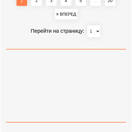
1
2
3
4
5
...
20
ВПЕРЕД
Перейти на страницу: