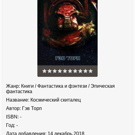
Жанр:
Книги
/
Фантастика и фэнтези
/
Эпическая
фантастика
Название:
Космический скиталец
Автор:
Гэв Торп
ISBN:
-
Год:
-
Дата добавления:
14 декабрь 2018