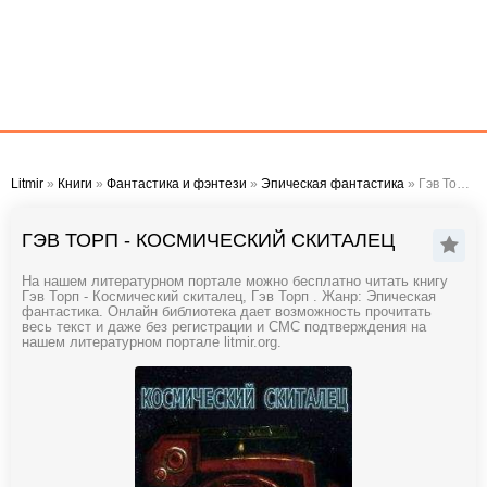
Litmir
»
Книги
»
Фантастика и фэнтези
»
Эпическая фантастика
» Гэв Торп - Космический скиталец
ГЭВ ТОРП - КОСМИЧЕСКИЙ СКИТАЛЕЦ
На нашем литературном портале можно бесплатно читать книгу
Гэв Торп - Космический скиталец, Гэв Торп . Жанр: Эпическая
фантастика. Онлайн библиотека дает возможность прочитать
весь текст и даже без регистрации и СМС подтверждения на
нашем литературном портале litmir.org.