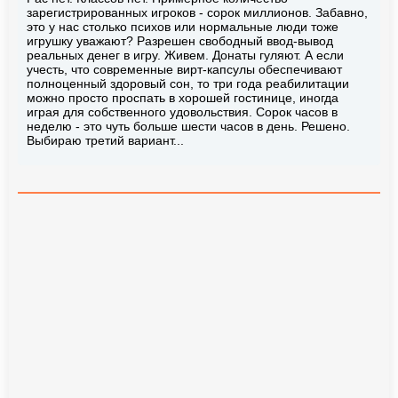
зарегистрированных игроков - сорок миллионов. Забавно,
это у нас столько психов или нормальные люди тоже
игрушку уважают? Разрешен свободный ввод-вывод
реальных денег в игру. Живем. Донаты гуляют. А если
учесть, что современные вирт-капсулы обеспечивают
полноценный здоровый сон, то три года реабилитации
можно просто проспать в хорошей гостинице, иногда
играя для собственного удовольствия. Сорок часов в
неделю - это чуть больше шести часов в день. Решено.
Выбираю третий вариант...