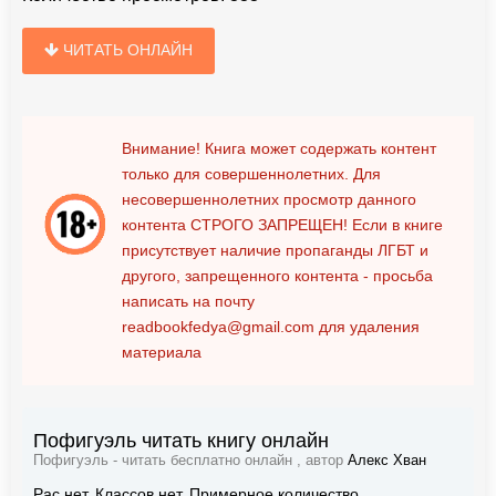
ЧИТАТЬ ОНЛАЙН
Внимание! Книга может содержать контент
только для совершеннолетних. Для
несовершеннолетних просмотр данного
контента
СТРОГО ЗАПРЕЩЕН!
Если в книге
присутствует наличие пропаганды ЛГБТ и
другого, запрещенного контента - просьба
написать на почту
readbookfedya@gmail.com
для удаления
материала
Пофигуэль читать книгу онлайн
Пофигуэль - читать бесплатно онлайн , автор
Алекс Хван
Рас нет. Классов нет. Примерное количество