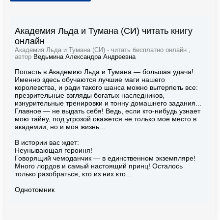
Академия Льда и Тумана (СИ) читать книгу
онлайн
Академия Льда и Тумана (СИ) - читать бесплатно онлайн ,
автор
Ведьмина Александра Андреевна
Попасть в Академию Льда и Тумана — большая удача!
Именно здесь обучаются лучшие маги нашего
королевства, и ради такого шанса можно вытерпеть все:
презрительные взгляды богатых наследников,
изнурительные тренировки и тонну домашнего задания...
Главное — не выдать себя! Ведь, если кто-нибудь узнает
мою тайну, под угрозой окажется не только мое место в
академии, но и моя жизнь...
В истории вас ждет:
Неунывающая героиня!
Говорящий чемоданчик — в единственном экземпляре!
Много лордов и самый настоящий принц! Осталось
только разобраться, кто из них кто...
Однотомник