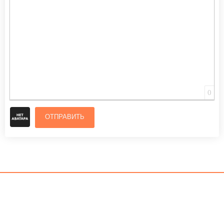
0
ОТПРАВИТЬ