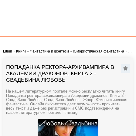
Litmir
»
Книги
»
Фантастика и фэнтези
»
Юмористическая фантастика
» Попаданка ректора-архивампира в Академии драконов. Книга 2 - Свадьбина Любовь
ПОПАДАНКА РЕКТОРА-АРХИВАМПИРА В
АКАДЕМИИ ДРАКОНОВ. КНИГА 2 -
СВАДЬБИНА ЛЮБОВЬ
На нашем литературном портале можно бесплатно читать книгу
Попаданка ректора-архивампира в Академии драконов. Книга 2 -
Свадьбина Любовь, Свадьбина Любовь . Жанр: Юмористическая
фантастика. Онлайн библиотека дает возможность прочитать
весь текст и даже без регистрации и СМС подтверждения на
нашем литературном портале litmir.org.