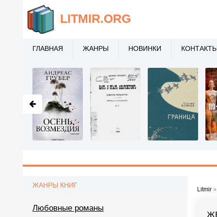
LITMIR
.ORG
ГЛАВНАЯ
ЖАНРЫ
НОВИНКИ
КОНТАКТ
ЖАНРЫ КНИГ
Litmir
Любовные романы
Ж