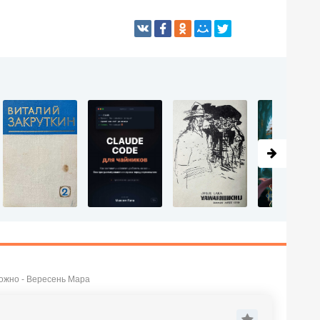
ожно - Вересень Мара