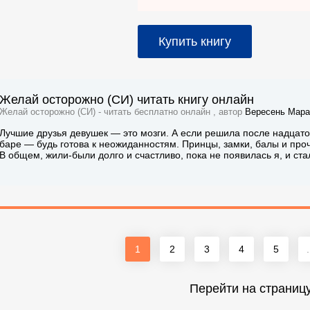
Купить книгу
Желай осторожно (СИ) читать книгу онлайн
Желай осторожно (СИ) - читать бесплатно онлайн , автор
Вересень Мара
Лучшие друзья девушек — это мозги. А если решила после надцатог
баре — будь готова к неожиданностям. Принцы, замки, балы и про
В общем, жили-были долго и счастливо, пока не появилась я, и ста
1
2
3
4
5
.
Перейти на страниц