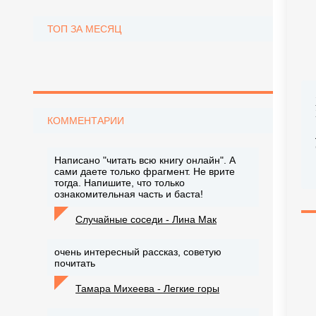
ТОП ЗА МЕСЯЦ
КОММЕНТАРИИ
Написано "читать всю книгу онлайн". А
сами даете только фрагмент. Не врите
тогда. Напишите, что только
ознакомительная часть и баста!
Случайные соседи - Лина Мак
очень интересный рассказ, советую
почитать
Тамара Михеева - Легкие горы