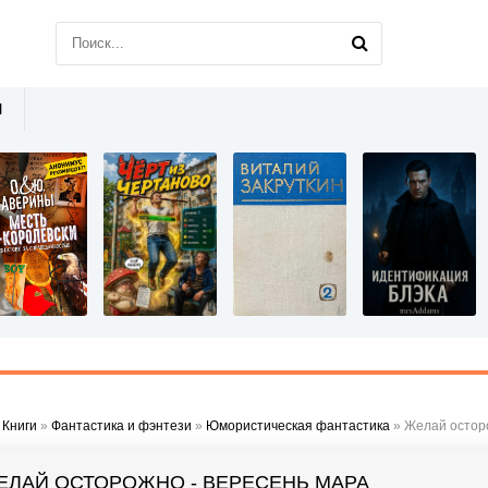
Ы
»
Книги
»
Фантастика и фэнтези
»
Юмористическая фантастика
» Желай остор
ЕЛАЙ ОСТОРОЖНО - ВЕРЕСЕНЬ МАРА