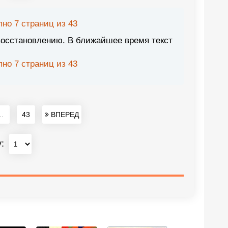
но 7 страниц из 43
восстановлению. В ближайшее время текст
но 7 страниц из 43
..
43
ВПЕРЕД
у: