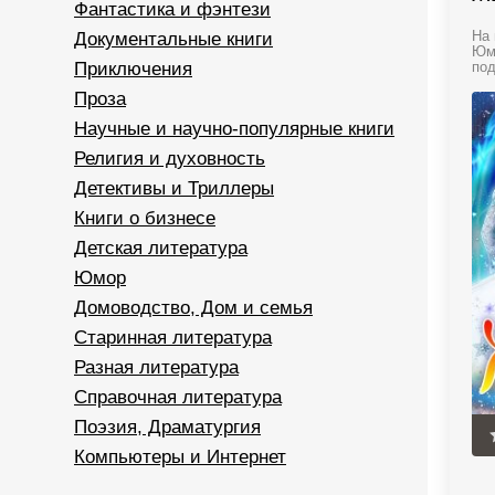
Фантастика и фэнтези
Документальные книги
На 
Юмо
Приключения
под
Проза
Научные и научно-популярные книги
Религия и духовность
Детективы и Триллеры
Книги о бизнесе
Детская литература
Юмор
Домоводство, Дом и семья
Старинная литература
Разная литература
Справочная литература
Поэзия, Драматургия
Компьютеры и Интернет