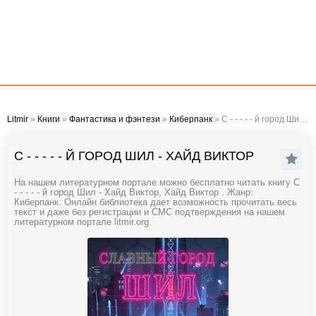
Litmir
»
Книги
»
Фантастика и фэнтези
»
Киберпанк
» С - - - - - й город Шил - Хайд Виктор
С - - - - - Й ГОРОД ШИЛ - ХАЙД ВИКТОР
На нашем литературном портале можно бесплатно читать книгу С
- - - - - й город Шил - Хайд Виктор, Хайд Виктор . Жанр:
Киберпанк. Онлайн библиотека дает возможность прочитать весь
текст и даже без регистрации и СМС подтверждения на нашем
литературном портале litmir.org.