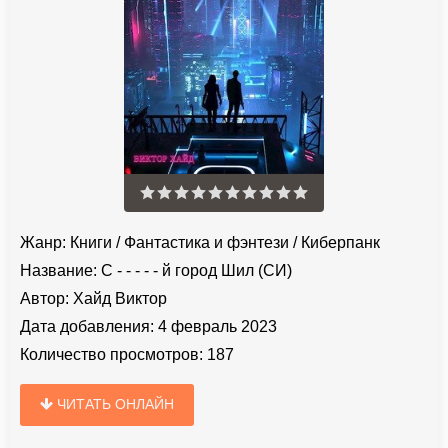
Жанр:
Книги
/
Фантастика и фэнтези
/
Киберпанк
Название:
С - - - - - й город Шил (СИ)
Автор:
Хайд Виктор
Дата добавления:
4 февраль 2023
Количество просмотров:
187
ЧИТАТЬ ОНЛАЙН