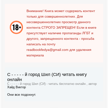
Внимание! Книга может содержать контент
только для совершеннолетних. Для
несовершеннолетних просмотр данного
контента
СТРОГО ЗАПРЕЩЕН!
Если в книге
присутствует наличие пропаганды ЛГБТ и
другого, запрещенного контента - просьба
написать на почту
readbookfedya@gmail.com
для удаления
материала
С - - - - - й город Шил (СИ) читать книгу
онлайн
С - - - - - й город Шил (СИ) - читать бесплатно онлайн , автор
Хайд Виктор
Они все подохнут.