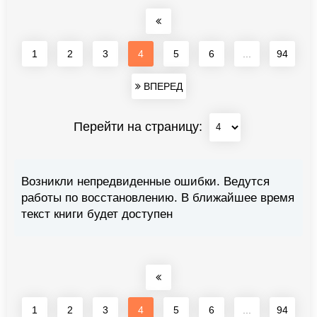
1
2
3
4
5
6
...
94
ВПЕРЕД
Перейти на страницу:
Возникли непредвиденные ошибки. Ведутся
работы по восстановлению. В ближайшее время
текст книги будет доступен
1
2
3
4
5
6
...
94