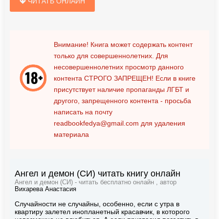
ЧИТАТЬ ОНЛАЙН
Внимание! Книга может содержать контент
только для совершеннолетних. Для
несовершеннолетних просмотр данного
контента
СТРОГО ЗАПРЕЩЕН!
Если в книге
присутствует наличие пропаганды ЛГБТ и
другого, запрещенного контента - просьба
написать на почту
readbookfedya@gmail.com
для удаления
материала
Ангел и демон (СИ) читать книгу онлайн
Ангел и демон (СИ) - читать бесплатно онлайн , автор
Вихарева Анастасия
Случайности не случайны, особенно, если с утра в
квартиру залетел инопланетный красавчик, в которого