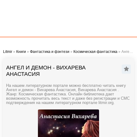
Litmir
»
Книги
»
Фантастика и фэнтези
»
Космическая фантастика
» Ангел и демон - Вихарева Анастасия
АНГЕЛ И ДЕМОН - ВИХАРЕВА
АНАСТАСИЯ
На нашем литературном портале можно бесплатно читать книгу
Ангел и демон - Вихарева Анастасия, Вихарева Анастасия .
Жанр: Космическая фантастика. Онлайн библиотека дает
возможность прочитать весь текст и даже без регистрации и СМС
подтверждения на нашем литературном портале litmir.org.