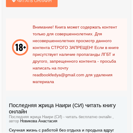
ЧИТАТЬ ОНЛАЙН
Внимание! Книга может содержать контент
только для совершеннолетних. Для
несовершеннолетних просмотр данного
контента
СТРОГО ЗАПРЕЩЕН!
Если в книге
присутствует наличие пропаганды ЛГБТ и
другого, запрещенного контента - просьба
написать на почту
readbookfedya@gmail.com
для удаления
материала
Последняя жрица Наири (СИ) читать книгу
онлайн
Последняя жрица Наири (СИ) - читать бесплатно онлайн ,
автор
Новикова Анастасия
Скучная жизнь с работой без отдыха и продыха вдруг