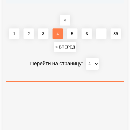
1
2
3
4
5
6
...
39
ВПЕРЕД
Перейти на страницу: