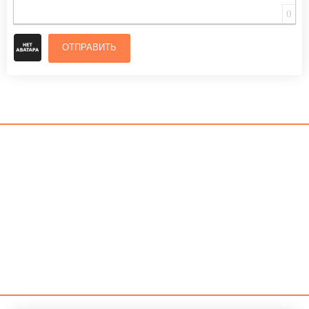
0
ОТПРАВИТЬ