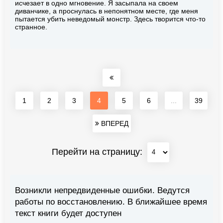
исчезает в одно мгновение. Я засыпала на своем
диванчике, а проснулась в непонятном месте, где меня
пытается убить неведомый монстр. Здесь творится что-то
странное.
1
2
3
4
5
6
...
39
ВПЕРЕД
Перейти на страницу:
Возникли непредвиденные ошибки. Ведутся
работы по восстановлению. В ближайшее время
текст книги будет доступен