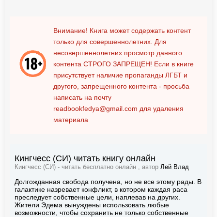
Внимание! Книга может содержать контент
только для совершеннолетних. Для
несовершеннолетних просмотр данного
контента
СТРОГО ЗАПРЕЩЕН!
Если в книге
присутствует наличие пропаганды ЛГБТ и
другого, запрещенного контента - просьба
написать на почту
readbookfedya@gmail.com
для удаления
материала
Кингчесс (СИ) читать книгу онлайн
Кингчесс (СИ) - читать бесплатно онлайн , автор
Лей Влад
Долгожданная свобода получена, но не все этому рады. В
галактике назревает конфликт, в котором каждая раса
преследует собственные цели, наплевав на других.
Жители Эдема вынуждены использовать любые
возможности, чтобы сохранить не только собственные