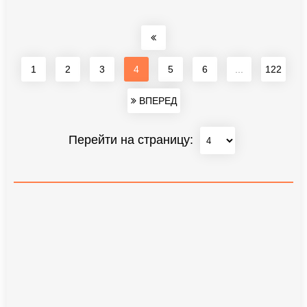
1
2
3
4
5
6
...
122
ВПЕРЕД
Перейти на страницу: