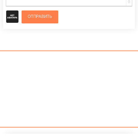
0
ОТПРАВИТЬ