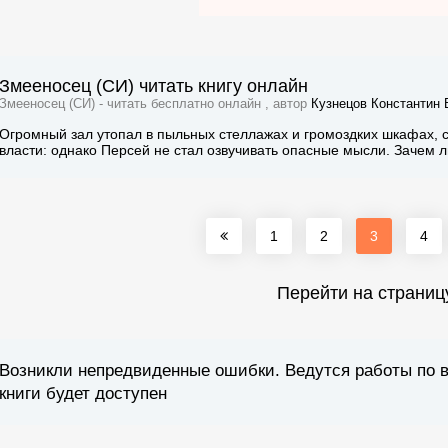
Змееносец (СИ) читать книгу онлайн
Змееносец (СИ) - читать бесплатно онлайн , автор
Кузнецов Константин 
Огромный зал утопал в пыльных стеллажах и громоздких шкафах,
власти: однако Персей не стал озвучивать опасные мысли. Зачем 
1
2
3
4
Перейти на страниц
Возникли непредвиденные ошибки. Ведутся работы по 
книги будет доступен