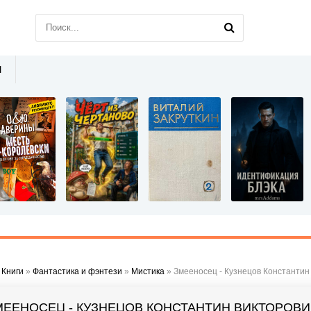
Ы
»
Книги
»
Фантастика и фэнтези
»
Мистика
» Змееносец - Кузнецов Константин
МЕЕНОСЕЦ - КУЗНЕЦОВ КОНСТАНТИН ВИКТОРОВИ