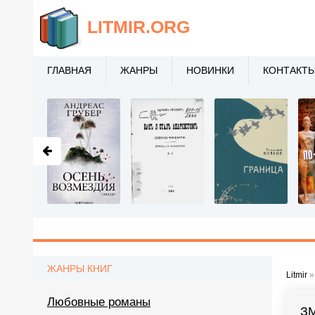
LITMIR
.ORG
ГЛАВНАЯ
ЖАНРЫ
НОВИНКИ
КОНТАКТ
ЖАНРЫ КНИГ
Litmir
Любовные романы
З