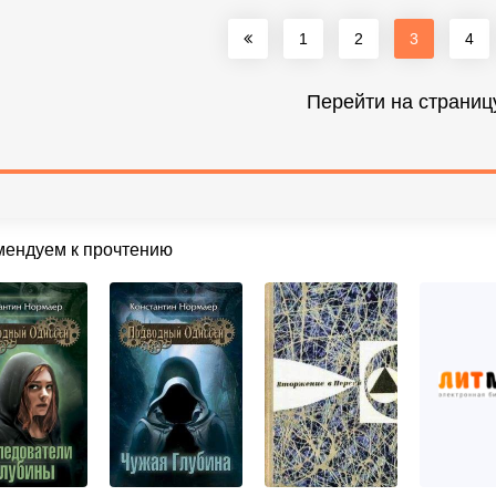
1
2
3
4
Перейти на страниц
мендуем к прочтению