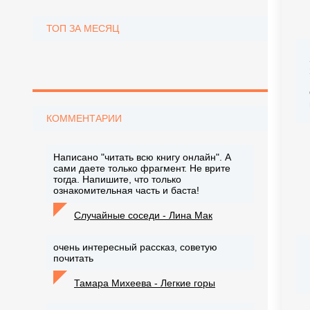
ТОП ЗА МЕСЯЦ
КОММЕНТАРИИ
Написано "читать всю книгу онлайн". А
сами даете только фрагмент. Не врите
тогда. Напишите, что только
ознакомительная часть и баста!
Случайные соседи - Лина Мак
очень интересный рассказ, советую
почитать
Тамара Михеева - Легкие горы