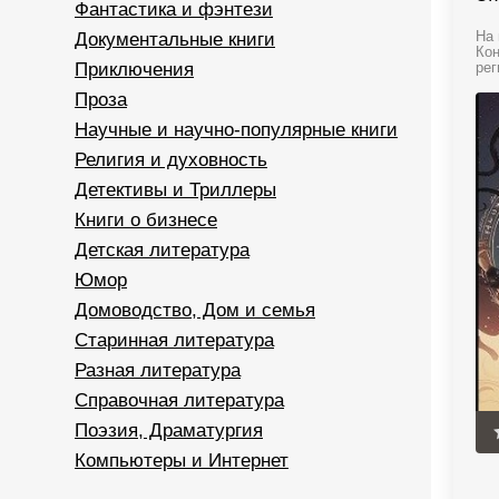
Фантастика и фэнтези
Документальные книги
На 
Кон
Приключения
рег
Проза
Научные и научно-популярные книги
Религия и духовность
Детективы и Триллеры
Книги о бизнесе
Детская литература
Юмор
Домоводство, Дом и семья
Старинная литература
Разная литература
Справочная литература
Поэзия, Драматургия
Компьютеры и Интернет