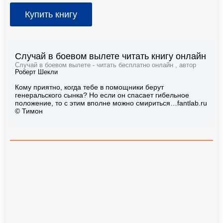
Купить книгу
Случай в боевом вылете читать книгу онлайн
Случай в боевом вылете - читать бесплатно онлайн , автор
Роберт Шекли
Кому приятно, когда тебе в помощники берут
генеральского сынка? Но если он спасает гибельное
положение, то с этим вполне можно смириться…fantlab.ru
© Тимон