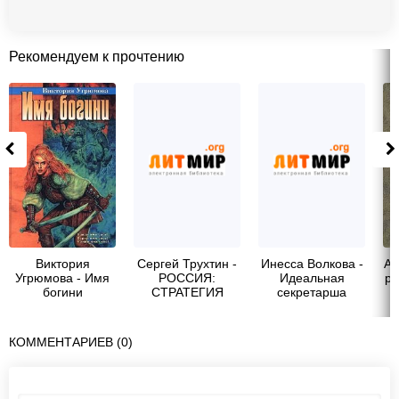
Рекомендуем к прочтению
Виктория
Сергей Трухтин -
Инесса Волкова -
Ай
Угрюмова - Имя
РОССИЯ:
Идеальная
ра
богини
СТРАТЕГИЯ
секретарша
СИЛЫ
КОММЕНТАРИЕВ (0)