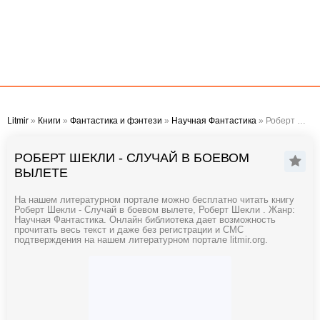
Litmir
»
Книги
»
Фантастика и фэнтези
»
Научная Фантастика
» Роберт Шекли - Случай в боевом вылете
РОБЕРТ ШЕКЛИ - СЛУЧАЙ В БОЕВОМ
ВЫЛЕТЕ
На нашем литературном портале можно бесплатно читать книгу
Роберт Шекли - Случай в боевом вылете, Роберт Шекли . Жанр:
Научная Фантастика. Онлайн библиотека дает возможность
прочитать весь текст и даже без регистрации и СМС
подтверждения на нашем литературном портале litmir.org.