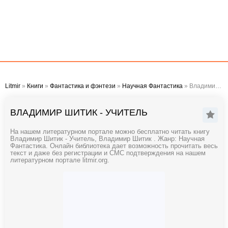
Litmir
»
Книги
»
Фантастика и фэнтези
»
Научная Фантастика
» Владимир Шитик - Учитель
ВЛАДИМИР ШИТИК - УЧИТЕЛЬ
На нашем литературном портале можно бесплатно читать книгу
Владимир Шитик - Учитель, Владимир Шитик . Жанр: Научная
Фантастика. Онлайн библиотека дает возможность прочитать весь
текст и даже без регистрации и СМС подтверждения на нашем
литературном портале litmir.org.