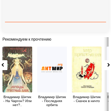
Рекомендуем к прочтению
Владимир Шитик
Владимир Шитик
Владимир Шитик
В
- На Чаргон? Или
- Последняя
- Скачок в ничто
-
нет?..
орбита