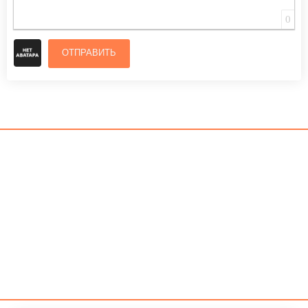
0
ОТПРАВИТЬ