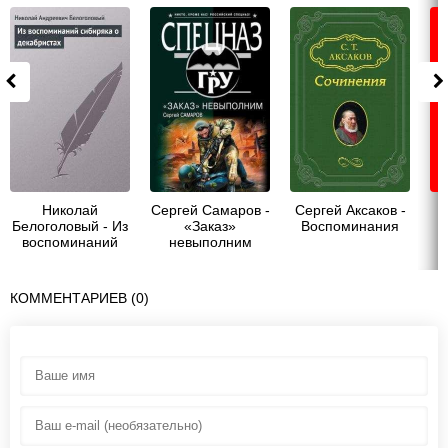
Николай
Сергей Самаров -
Сергей Аксаков -
Белоголовый - Из
«Заказ»
Воспоминания
воспоминаний
невыполним
сибиряка о
декабристах
КОММЕНТАРИЕВ (0)