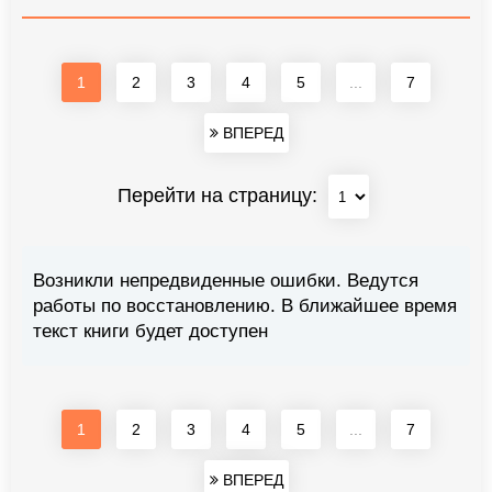
1
2
3
4
5
...
7
ВПЕРЕД
Перейти на страницу:
Возникли непредвиденные ошибки. Ведутся
работы по восстановлению. В ближайшее время
текст книги будет доступен
1
2
3
4
5
...
7
ВПЕРЕД