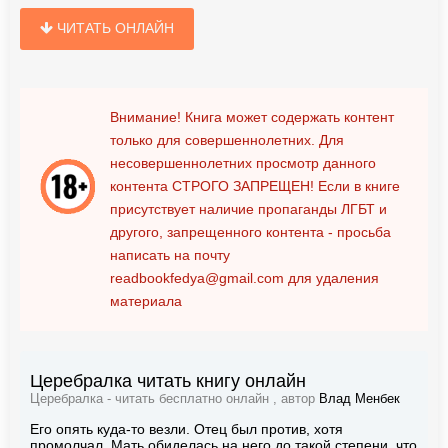
ЧИТАТЬ ОНЛАЙН
Внимание! Книга может содержать контент
только для совершеннолетних. Для
несовершеннолетних просмотр данного
контента
СТРОГО ЗАПРЕЩЕН!
Если в книге
присутствует наличие пропаганды ЛГБТ и
другого, запрещенного контента - просьба
написать на почту
readbookfedya@gmail.com
для удаления
материала
Церебралка читать книгу онлайн
Церебралка - читать бесплатно онлайн , автор
Влад Менбек
Его опять куда-то везли. Отец был против, хотя
промолчал. Мать обиделась на него до такой степени, что