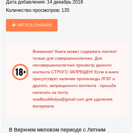
Дата добавления:
14 декабрь 2018
Количество просмотров:
135
ЧИТАТЬ ОНЛАЙН
Внимание! Книга может содержать контент
только для совершеннолетних. Для
несовершеннолетних просмотр данного
контента
СТРОГО ЗАПРЕЩЕН!
Если в книге
присутствует наличие пропаганды ЛГБТ и
другого, запрещенного контента - просьба
написать на почту
readbookfedya@gmail.com
для удаления
материала
В Верхнем меловом периоде с Летним