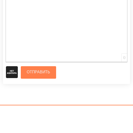
0
ОТПРАВИТЬ