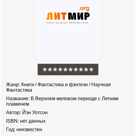
Жанр:
Книги
/
Фантастика и фэнтези
/
Научная
Фантастика
Название:
В Верхнем меловом периоде с Летним
пламенем
Автор:
Йэн Уотсон
ISBN:
нет данных
Год:
неизвестен