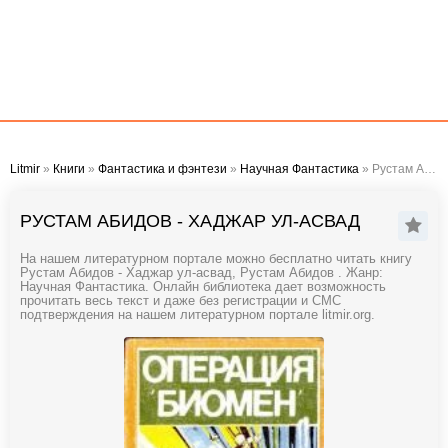
Litmir
»
Книги
»
Фантастика и фэнтези
»
Научная Фантастика
» Рустам Абидов - Хаджар ул-асвад
РУСТАМ АБИДОВ - ХАДЖАР УЛ-АСВАД
На нашем литературном портале можно бесплатно читать книгу
Рустам Абидов - Хаджар ул-асвад, Рустам Абидов . Жанр:
Научная Фантастика. Онлайн библиотека дает возможность
прочитать весь текст и даже без регистрации и СМС
подтверждения на нашем литературном портале litmir.org.