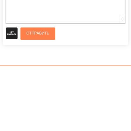
0
ОТПРАВИТЬ