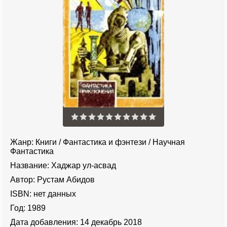
Жанр:
Книги
/
Фантастика и фэнтези
/
Научная
Фантастика
Название:
Хаджар ул-асвад
Автор:
Рустам Абидов
ISBN:
нет данных
Год:
1989
Дата добавления:
14 декабрь 2018