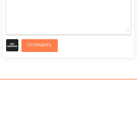
0
ОТПРАВИТЬ