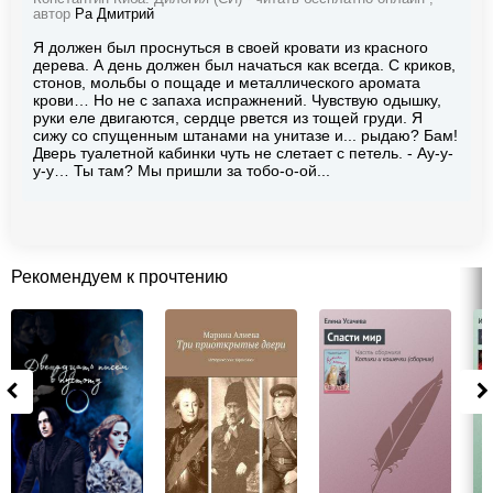
автор
Ра Дмитрий
Я должен был проснуться в своей кровати из красного
дерева. А день должен был начаться как всегда. С криков,
стонов, мольбы о пощаде и металлического аромата
крови… Но не с запаха испражнений. Чувствую одышку,
руки еле двигаются, сердце рвется из тощей груди. Я
сижу со спущенным штанами на унитазе и... рыдаю? Бам!
Дверь туалетной кабинки чуть не слетает с петель. - Ау-у-
у-у… Ты там? Мы пришли за тобо-о-ой...
Рекомендуем к прочтению