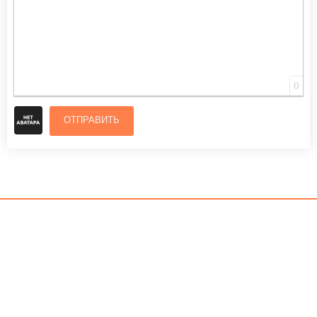
0
ОТПРАВИТЬ