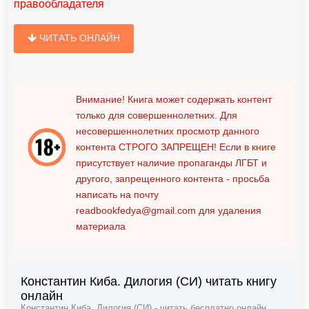
правообладателя
ЧИТАТЬ ОНЛАЙН
Внимание! Книга может содержать контент
только для совершеннолетних. Для
несовершеннолетних просмотр данного
контента
СТРОГО ЗАПРЕЩЕН!
Если в книге
присутствует наличие пропаганды ЛГБТ и
другого, запрещенного контента - просьба
написать на почту
readbookfedya@gmail.com
для удаления
материала
Константин Киба. Дилогия (СИ) читать книгу
онлайн
Константин Киба. Дилогия (СИ) - читать бесплатно онлайн ,