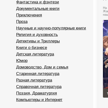
Фантастика и фэнтези
Документальные книги
На 
Жан
Приключения
наш
Проза
Научные и научно-популярные книги
Религия и духовность
Детективы и Триллеры
Книги о бизнесе
Детская литература
Юмор
Домоводство, Дом и семья
Старинная литература
Разная литература
Справочная литература
Поэзия, Драматургия
Компьютеры и Интернет