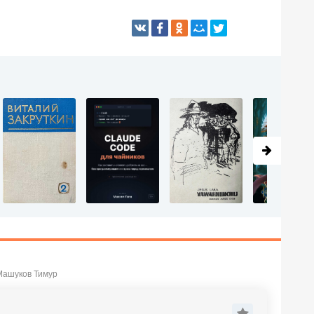
 Машуков Тимур