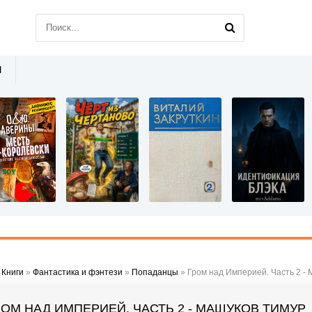
Ы
»
Книги
»
Фантастика и фэнтези
»
Попаданцы
» Гром над Империей. Часть 2 -
РОМ НАД ИМПЕРИЕЙ. ЧАСТЬ 2 - МАШУКОВ ТИМУР