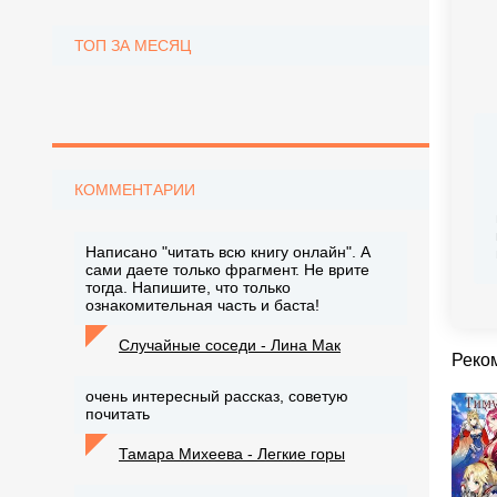
ТОП ЗА МЕСЯЦ
КОММЕНТАРИИ
Написано "читать всю книгу онлайн". А
сами даете только фрагмент. Не врите
тогда. Напишите, что только
ознакомительная часть и баста!
Случайные соседи - Лина Мак
Реко
очень интересный рассказ, советую
почитать
Тамара Михеева - Легкие горы