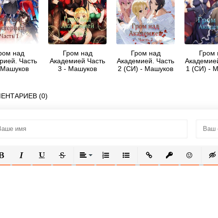
ром над
Гром над
Гром над
Гром 
рией. Часть
Академией Часть
Академией. Часть
Академией
- Машуков
3 - Машуков
2 (СИ) - Машуков
1 (СИ) - 
Тимур
Тимур
Тимур
Тим
ЕНТАРИЕВ (0)
ОЛУЖИРНЫЙ
КУРСИВ
ПОДЧЕРКНУТЫЙ
ЗАЧЕРКНУТЫЙ
ВЫРАВНИВАНИЕ
НУМЕРОВАННЫЙ СПИСОК
МАРКИРОВАННЫЙ СПИСОК
ВСТАВИТЬ ССЫЛКУ
ВСТАВИТЬ ЗАЩ
ВСТАВИТЬ
ВСТ