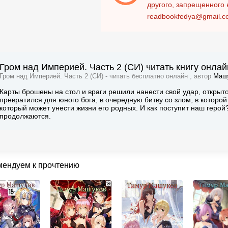
другого, запрещенного 
readbookfedya@gmail.c
Гром над Империей. Часть 2 (СИ) читать книгу онлай
Гром над Империей. Часть 2 (СИ) - читать бесплатно онлайн , автор
Маш
Карты брошены на стол и враги решили нанести свой удар, открыт
превратился для юного бога, в очередную битву со злом, в которой 
который может унести жизни его родных. И как поступит наш гер
продолжаются.
мендуем к прочтению