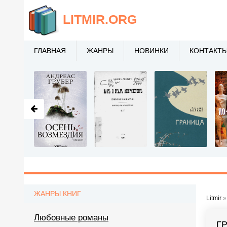
LITMIR
.ORG
ГЛАВНАЯ
ЖАНРЫ
НОВИНКИ
КОНТАКТ
ЖАНРЫ КНИГ
Litmir
Любовные романы
Г