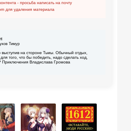
контента - просьба написать на почту
om
для удаления материала
н
уков Тимур
о выступив на стороне Тьмы. Обычный отдых,
для того, что бы победить, надо сделать ход,
ой? Приключения Владислава Громова