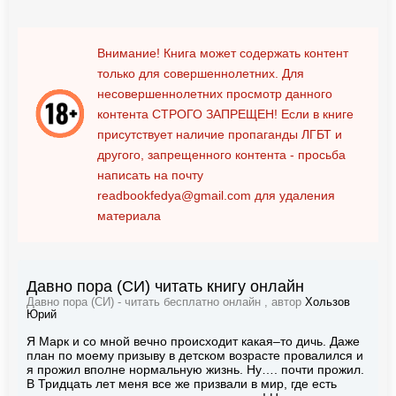
Внимание! Книга может содержать контент
только для совершеннолетних. Для
несовершеннолетних просмотр данного
контента
СТРОГО ЗАПРЕЩЕН!
Если в книге
присутствует наличие пропаганды ЛГБТ и
другого, запрещенного контента - просьба
написать на почту
readbookfedya@gmail.com
для удаления
материала
Давно пора (СИ) читать книгу онлайн
Давно пора (СИ) - читать бесплатно онлайн , автор
Хользов
Юрий
Я Марк и со мной вечно происходит какая–то дичь. Даже
план по моему призыву в детском возрасте провалился и
я прожил вполне нормальную жизнь. Ну…. почти прожил.
В Тридцать лет меня все же призвали в мир, где есть