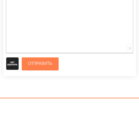
0
ОТПРАВИТЬ