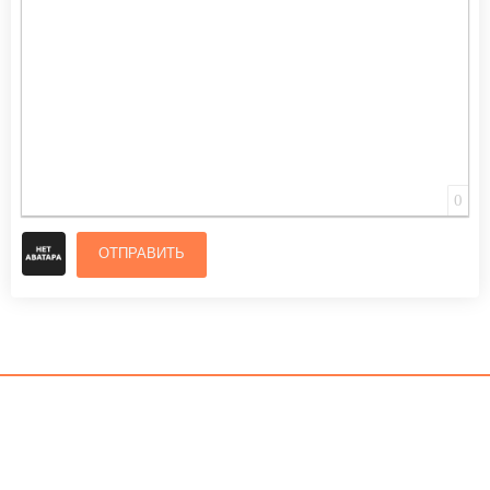
0
ОТПРАВИТЬ