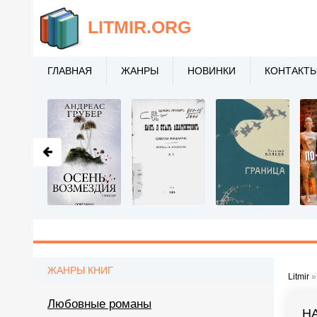
LITMIR
.ORG
ГЛАВНАЯ
ЖАНРЫ
НОВИНКИ
КОНТАКТ
ЖАНРЫ КНИГ
Litmir
Любовные романы
НА