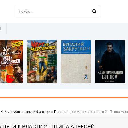
Ы
»
Книги
»
Фантастика и фэнтези
»
Попаданцы
» На пути к власти 2 - Птица Але
 ПУТИ К ВЛАСТИ 2 - ПТИЦА АЛЕКСЕЙ