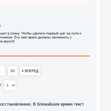
й
шит в спину. Чтобы сделать первый шаг на пути к
отником. Его имя враги должны запомнить с
в крусоб.
..
53
ВПЕРЕД
у:
восстановлению. В ближайшее время текст