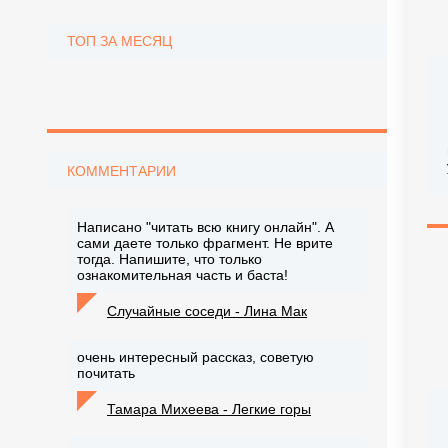
ТОП ЗА МЕСЯЦ
КОММЕНТАРИИ
Написано "читать всю книгу онлайн". А
сами даете только фрагмент. Не врите
тогда. Напишите, что только
ознакомительная часть и баста!
Случайные соседи - Лина Мак
очень интересный рассказ, советую
почитать
Тамара Михеева - Легкие горы