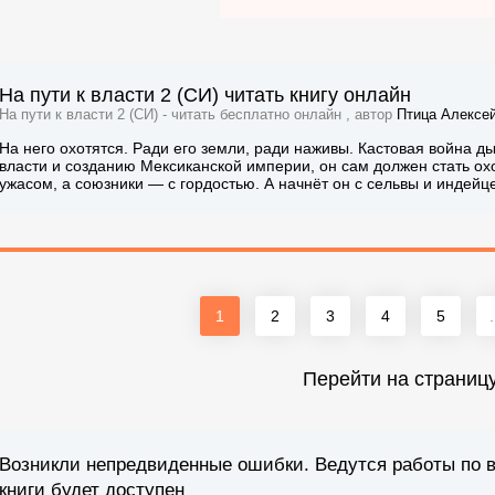
На пути к власти 2 (СИ) читать книгу онлайн
На пути к власти 2 (СИ) - читать бесплатно онлайн , автор
Птица Алексе
На него охотятся. Ради его земли, ради наживы. Кастовая война ды
власти и созданию Мексиканской империи, он сам должен стать ох
ужасом, а союзники — с гордостью. А начнёт он с сельвы и индейце
1
2
3
4
5
.
Перейти на страниц
Возникли непредвиденные ошибки. Ведутся работы по 
книги будет доступен