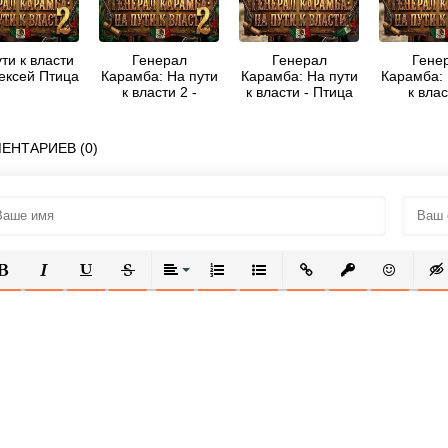
ти к власти
Генерал
Генерал
Гене
лексей Птица
Карамба: На пути
Карамба: На пути
Карамба: 
к власти 2 -
к власти - Птица
к влас
Алексей Птица
Алексей
Алексей
ЕНТАРИЕВ (0)
ОЛУЖИРНЫЙ
КУРСИВ
ПОДЧЕРКНУТЫЙ
ЗАЧЕРКНУТЫЙ
ВЫРАВНИВАНИЕ
НУМЕРОВАННЫЙ СПИСОК
МАРКИРОВАННЫЙ СПИСОК
ВСТАВИТЬ ССЫЛКУ
ВСТАВИТЬ ЗАЩ
ВСТАВИТЬ
ВСТ