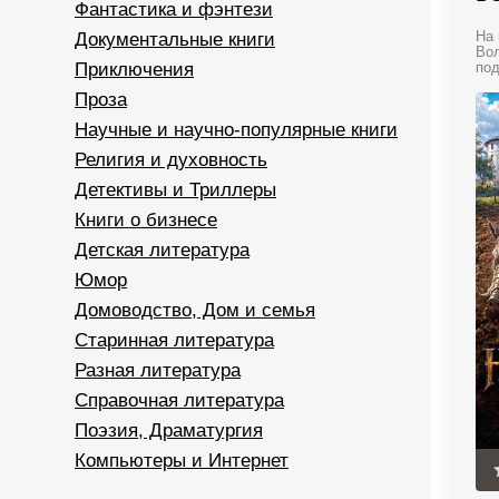
Фантастика и фэнтези
Документальные книги
На 
Вол
Приключения
под
Проза
Научные и научно-популярные книги
Религия и духовность
Детективы и Триллеры
Книги о бизнесе
Детская литература
Юмор
Домоводство, Дом и семья
Старинная литература
Разная литература
Справочная литература
Поэзия, Драматургия
Компьютеры и Интернет