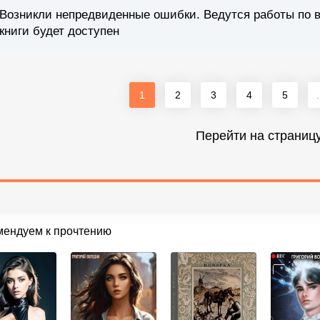
Возникли непредвиденные ошибки. Ведутся работы по 
книги будет доступен
1
2
3
4
5
.
Перейти на страниц
мендуем к прочтению