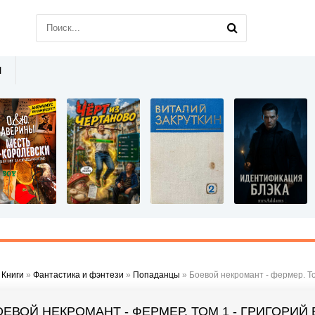
Ы
»
Книги
»
Фантастика и фэнтези
»
Попаданцы
» Боевой некромант - фермер. То
ОЕВОЙ НЕКРОМАНТ - ФЕРМЕР. ТОМ 1 - ГРИГОРИЙ