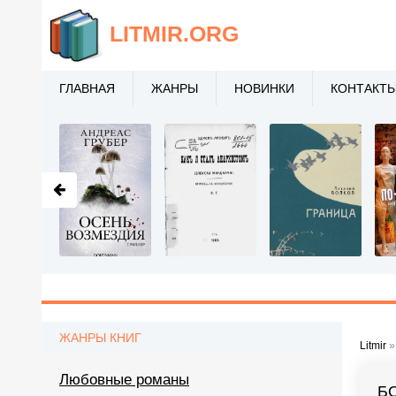
LITMIR
.ORG
ГЛАВНАЯ
ЖАНРЫ
НОВИНКИ
КОНТАКТ
ЖАНРЫ КНИГ
Litmir
Любовные романы
Б