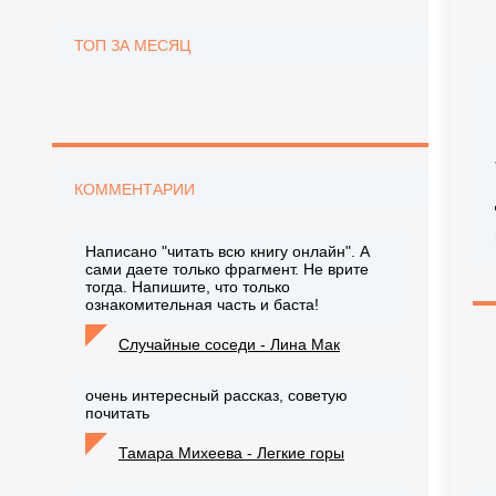
ТОП ЗА МЕСЯЦ
КОММЕНТАРИИ
Написано "читать всю книгу онлайн". А
сами даете только фрагмент. Не врите
тогда. Напишите, что только
ознакомительная часть и баста!
Случайные соседи - Лина Мак
очень интересный рассказ, советую
почитать
Тамара Михеева - Легкие горы