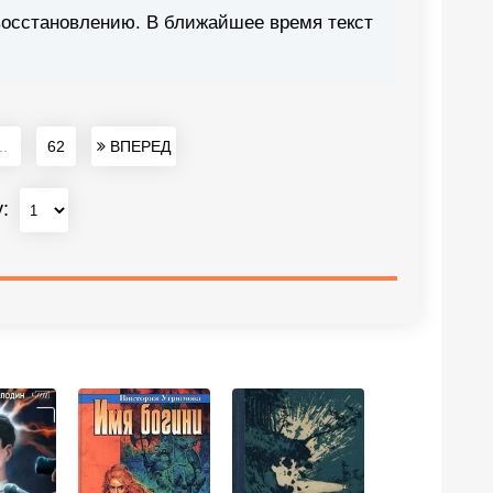
восстановлению. В ближайшее время текст
..
62
ВПЕРЕД
у: