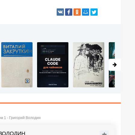
м 1 - Григорий Володин
 ВОЛОДИН