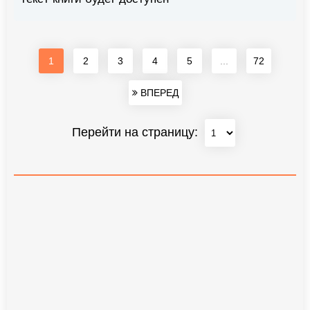
1
2
3
4
5
...
72
ВПЕРЕД
Перейти на страницу: