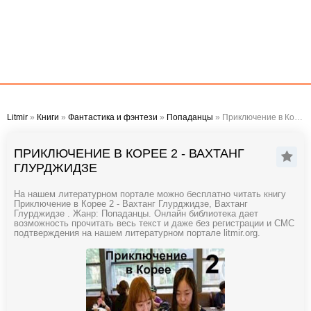
Litmir
»
Книги
»
Фантастика и фэнтези
»
Попаданцы
» Приключение в Корее 2 - Вахтанг Глурджидзе
ПРИКЛЮЧЕНИЕ В КОРЕЕ 2 - ВАХТАНГ
ГЛУРДЖИДЗЕ
На нашем литературном портале можно бесплатно читать книгу
Приключение в Корее 2 - Вахтанг Глурджидзе, Вахтанг
Глурджидзе . Жанр: Попаданцы. Онлайн библиотека дает
возможность прочитать весь текст и даже без регистрации и СМС
подтверждения на нашем литературном портале litmir.org.