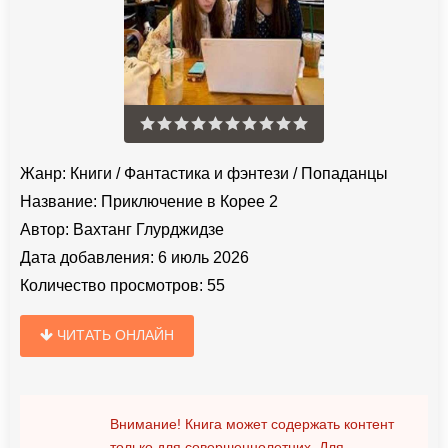
Жанр:
Книги
/
Фантастика и фэнтези
/
Попаданцы
Название:
Приключение в Корее 2
Автор:
Вахтанг Глурджидзе
Дата добавления:
6 июль 2026
Количество просмотров:
55
ЧИТАТЬ ОНЛАЙН
Внимание! Книга может содержать контент
только для совершеннолетних. Для