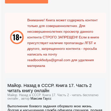
Внимание! Книга может содержать контент
только для совершеннолетних. Для
несовершеннолетних просмотр данного
контента
СТРОГО ЗАПРЕЩЕН!
Если в книге
присутствует наличие пропаганды ЛГБТ и
другого, запрещенного контента - просьба
написать на почту
readbookfedya@gmail.com
для удаления
материала
Майор. Назад в СССР. Книга 17. Часть 2
читать книгу онлайн
Майор. Назад в СССР. Книга 17. Часть 2 - читать бесплатно
онлайн , автор
Максим Гаусс
Выполнение боевого задания оборвало мою жизнь.
Долгая и насыщенная служба офицера спецназа, полная