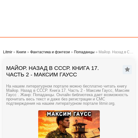
Litmir
»
Книги
»
Фантастика и фэнтези
»
Попаданцы
» Майор. Назад в СССР. Книга 17. Часть 2 - Максим Гаусс
МАЙОР. НАЗАД В СССР. КНИГА 17.
ЧАСТЬ 2 - МАКСИМ ГАУСС
На нашем литературном портале можно бесплатно читать книгу
Майор. Назад в СССР. Книга 17. Часть 2 - Максим Гаусс, Максим
Гаусс . Жанр: Попаданцы. Онлайн библиотека дает возможность
прочитать весь текст и даже без регистрации и СМС
подтверждения на нашем литературном портале litmir.org.