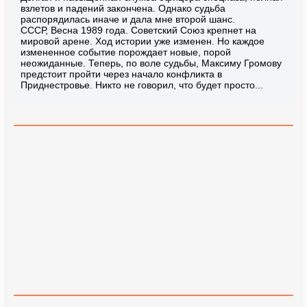
взлетов и падений закончена. Однако судьба
распорядилась иначе и дала мне второй шанс.
СССР, Весна 1989 года. Советский Союз крепнет на
мировой арене. Ход истории уже изменен. Но каждое
измененное событие порождает новые, порой
неожиданные. Теперь, по воле судьбы, Максиму Громову
предстоит пройти через начало конфликта в
Приднестровье. Никто не говорил, что будет просто...