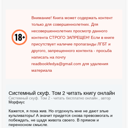
Внимание! Книга может содержать контент
только для совершеннолетних. Для
несовершеннолетних просмотр данного
контента
СТРОГО ЗАПРЕЩЕН!
Если в книге
присутствует наличие пропаганды ЛГБТ и
другого, запрещенного контента - просьба
написать на почту
readbookfedya@gmail.com
для удаления
материала
Системный скуф. Том 2 читать книгу онлайн
Системный скуф. Том 2 - читать бесплатно онлайн , автор
Морфиус
Кажется, я пока жив. Но отдохнуть мне не дают злые
культиваторы! А значит придется снова превозмогать и
побеждать, не щадя живота своего. В прямом и
переносном смысле.