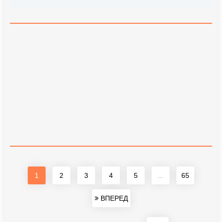
1
2
3
4
5
...
65
ВПЕРЕД