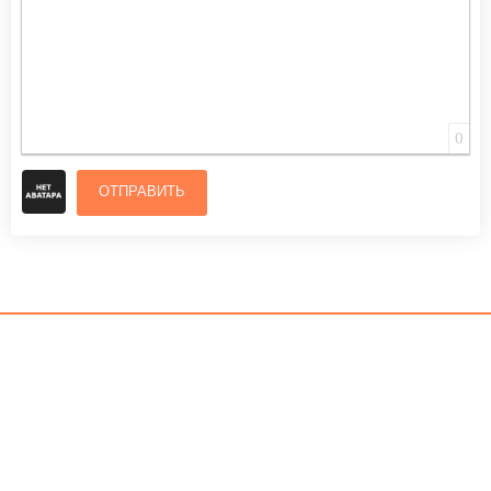
0
ОТПРАВИТЬ