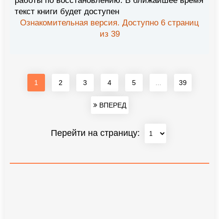
работы по восстановлению. В ближайшее время
текст книги будет доступен
Ознакомительная версия. Доступно 6 страниц
из 39
1
2
3
4
5
...
39
ВПЕРЕД
Перейти на страницу: