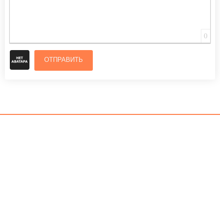
0
ОТПРАВИТЬ