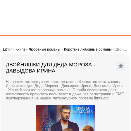
Litmir
»
Книги
»
Любовные романы
»
Короткие любовные романы
» Двойняшки для Деда Мороза - Давыдова Ирина
ДВОЙНЯШКИ ДЛЯ ДЕДА МОРОЗА -
ДАВЫДОВА ИРИНА
На нашем литературном портале можно бесплатно читать книгу
Двойняшки для Деда Мороза - Давыдова Ирина, Давыдова Ирина
. Жанр: Короткие любовные романы. Онлайн библиотека дает
возможность прочитать весь текст и даже без регистрации и СМС
подтверждения на нашем литературном портале litmir.org.