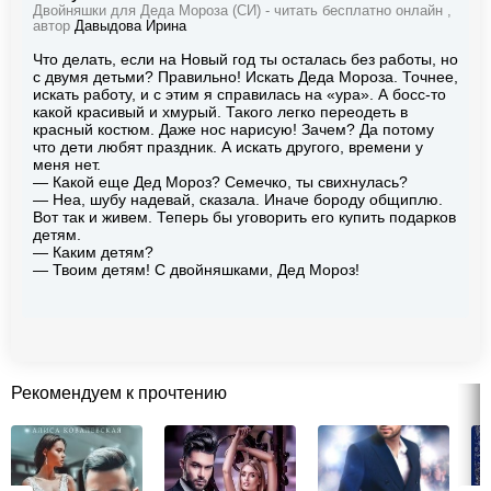
Двойняшки для Деда Мороза (СИ) - читать бесплатно онлайн ,
автор
Давыдова Ирина
Что делать, если на Новый год ты осталась без работы, но
с двумя детьми? Правильно! Искать Деда Мороза. Точнее,
искать работу, и с этим я справилась на «ура». А босс‐то
какой красивый и хмурый. Такого легко переодеть в
красный костюм. Даже нос нарисую! Зачем? Да потому
что дети любят праздник. А искать другого, времени у
меня нет.
― Какой еще Дед Мороз? Семечко, ты свихнулась?
― Неа, шубу надевай, сказала. Иначе бороду общиплю.
Вот так и живем. Теперь бы уговорить его купить подарков
детям.
― Каким детям?
― Твоим детям! С двойняшками, Дед Мороз!
Рекомендуем к прочтению