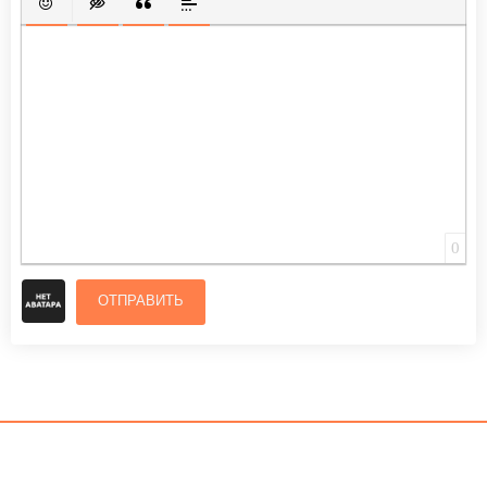
ВСТАВИТЬ СМАЙЛИК
ВСТАВКА СКРЫТОГО ТЕКСТА
ВСТАВКА ЦИТАТЫ
ВСТАВКА СПОЙЛЕРА
0
ОТПРАВИТЬ