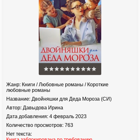
Жанр:
Книги
/
Любовные романы
/
Короткие
любовные романы
Название:
Двойняшки для Деда Мороза (СИ)
Автор:
Давыдова Ирина
Дата добавления:
4 февраль 2023
Количество просмотров:
763
Нет текста:
Книга заблокирована по требованию