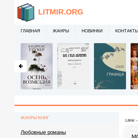
LITMIR
.ORG
ГЛАВНАЯ
ЖАНРЫ
НОВИНКИ
КОНТАКТ
ЖАНРЫ КНИГ
Litmir
Любовные романы
М