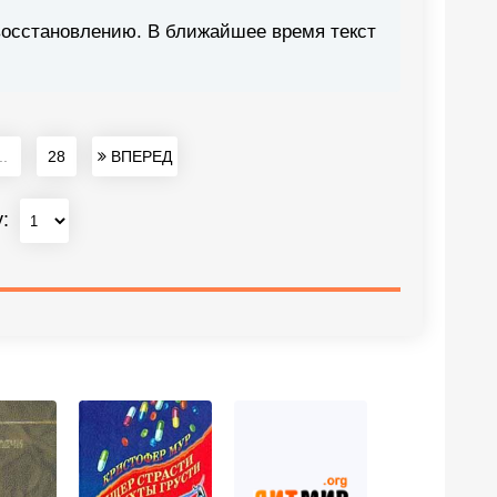
восстановлению. В ближайшее время текст
..
28
ВПЕРЕД
у: