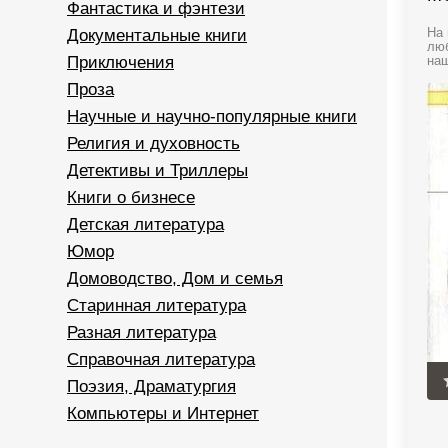
Фантастика и фэнтези
Документальные книги
На 
люб
Приключения
наш
Проза
Научные и научно-популярные книги
Религия и духовность
Детективы и Триллеры
Книги о бизнесе
Детская литература
Юмор
Домоводство, Дом и семья
Старинная литература
Разная литература
Справочная литература
Поэзия, Драматургия
Компьютеры и Интернет