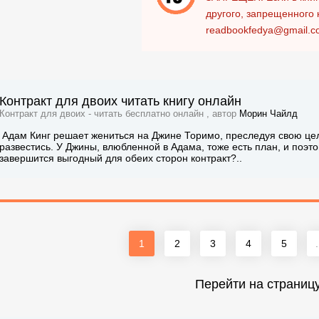
другого, запрещенного 
readbookfedya@gmail.c
Контракт для двоих читать книгу онлайн
Контракт для двоих - читать бесплатно онлайн , автор
Морин Чайлд
Адам Кинг решает жениться на Джине Торимо, преследуя свою цел
развестись. У Джины, влюбленной в Адама, тоже есть план, и поэто
завершится выгодный для обеих сторон контракт?..
1
2
3
4
5
.
Перейти на страниц