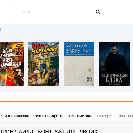
Ы
»
Книги
»
Любовные романы
»
Короткие любовные романы
» Морин Чайлд - Ко
ОРИН ЧАЙЛД - КОНТРАКТ ДЛЯ ДВОИХ