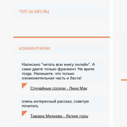
ТОП ЗА МЕСЯЦ
КОММЕНТАРИИ
Написано "читать всю книгу онлайн". А
сами даете только фрагмент. Не врите
тогда. Напишите, что только
ознакомительная часть и баста!
Случайные соседи - Лина Мак
очень интересный рассказ, советую
почитать
Тамара Михеева - Легкие горы