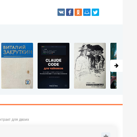
нтракт для двоих