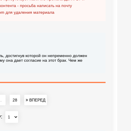
контента - просьба написать на почту
om
для удаления материала
ь, достигнув которой он непременно должен
му она дает согласие на этот брак. Чем же
..
28
ВПЕРЕД
у: