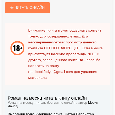
ЧИТАТЬ ОНЛАЙН
Внимание! Книга может содержать контент
только для совершеннолетних. Для
несовершеннолетних просмотр данного
контента
СТРОГО ЗАПРЕЩЕН!
Если в книге
присутствует наличие пропаганды ЛГБТ и
другого, запрещенного контента - просьба
написать на почту
readbookfedya@gmail.com
для удаления
материала
Роман на месяц читать книгу онлайн
Роман на месяц - читать бесплатно онлайн , автор
Морин
Чайлд
Выполняя волю умершего друга, Натан Барристер