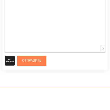
0
ОТПРАВИТЬ