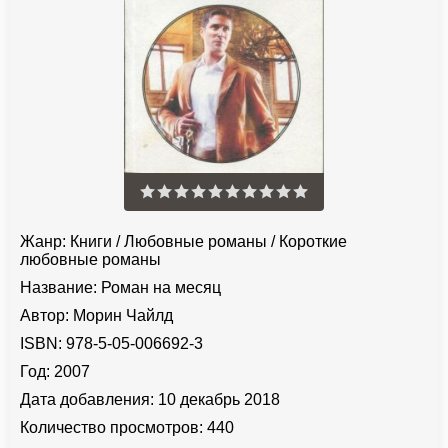
Жанр:
Книги
/
Любовные романы
/
Короткие
любовные романы
Название:
Роман на месяц
Автор:
Морин Чайлд
ISBN:
978-5-05-006692-3
Год:
2007
Дата добавления:
10 декабрь 2018
Количество просмотров:
440