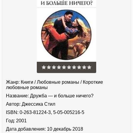
Жанр:
Книги
/
Любовные романы
/
Короткие
любовные романы
Название:
Дружба — и больше ничего?
Автор:
Джессика Стил
ISBN:
0-263-81224-3, 5-05-005216-5
Год:
2001
Дата добавления:
10 декабрь 2018