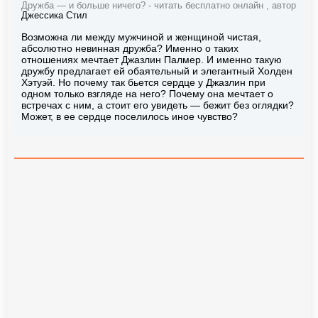
Дружба — и больше ничего? - читать бесплатно онлайн , автор
Джессика Стил
Возможна ли между мужчиной и женщиной чистая,
абсолютно невинная дружба? Именно о таких
отношениях мечтает Джазлин Палмер. И именно такую
дружбу предлагает ей обаятельный и элегантный Холден
Хэтуэй. Но почему так бьется сердце у Джазлин при
одном только взгляде на него? Почему она мечтает о
встречах с ним, а стоит его увидеть — бежит без оглядки?
Может, в ее сердце поселилось иное чувство?