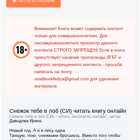
ЧИТАТЬ ОНЛАЙН
Внимание! Книга может содержать контент
только для совершеннолетних. Для
несовершеннолетних просмотр данного
контента
СТРОГО ЗАПРЕЩЕН!
Если в книге
присутствует наличие пропаганды ЛГБТ и
другого, запрещенного контента - просьба
написать на почту
readbookfedya@gmail.com
для удаления
материала
Снежок тебе в лоб (СИ) читать книгу онлайн
Снежок тебе в лоб (СИ) - читать бесплатно онлайн , автор
Давыдова Ирина
Новый год. А я в лесу одна.
Танцую, пою, снежками бросаюсь. Вместо того чтобы