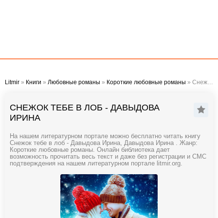
Litmir
»
Книги
»
Любовные романы
»
Короткие любовные романы
» Снежок тебе в лоб - Давыдова Ирина
СНЕЖОК ТЕБЕ В ЛОБ - ДАВЫДОВА
ИРИНА
На нашем литературном портале можно бесплатно читать книгу
Снежок тебе в лоб - Давыдова Ирина, Давыдова Ирина . Жанр:
Короткие любовные романы. Онлайн библиотека дает
возможность прочитать весь текст и даже без регистрации и СМС
подтверждения на нашем литературном портале litmir.org.