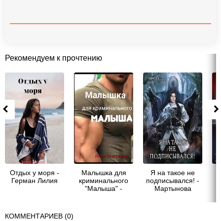
Рекомендуем к прочтению
Отдых у моря -
Малышка для
Я на такое не
Герман Лилия
криминального
подписывался! -
"Малыша" -
Мартынова
Вазгенова Лина
Ирина
КОММЕНТАРИЕВ (0)