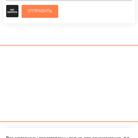
ОТПРАВИТЬ
Все материалы представлены только для ознакомления, тут