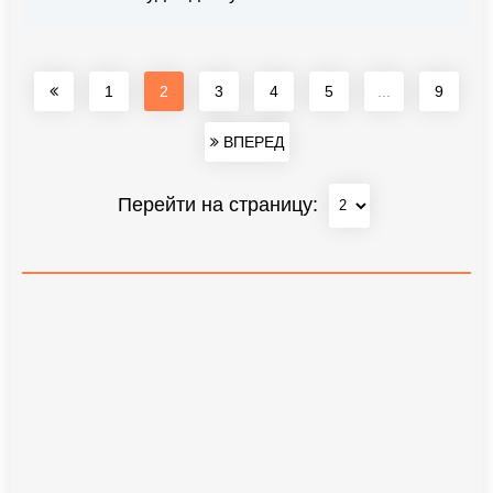
1
2
3
4
5
...
9
ВПЕРЕД
Перейти на страницу: