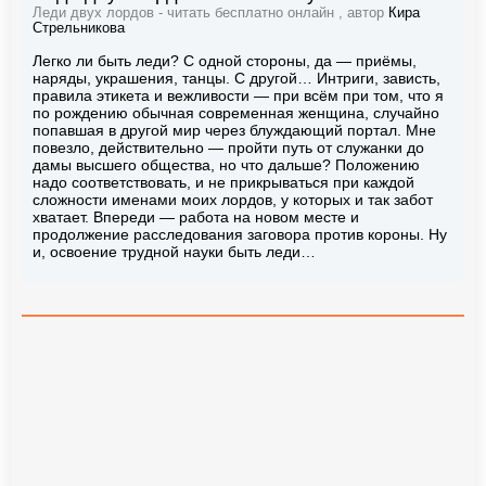
Леди двух лордов - читать бесплатно онлайн , автор
Кира
Стрельникова
Легко ли быть леди? С одной стороны, да — приёмы,
наряды, украшения, танцы. С другой… Интриги, зависть,
правила этикета и вежливости — при всём при том, что я
по рождению обычная современная женщина, случайно
попавшая в другой мир через блуждающий портал. Мне
повезло, действительно — пройти путь от служанки до
дамы высшего общества, но что дальше? Положению
надо соответствовать, и не прикрываться при каждой
сложности именами моих лордов, у которых и так забот
хватает. Впереди — работа на новом месте и
продолжение расследования заговора против короны. Ну
и, освоение трудной науки быть леди…