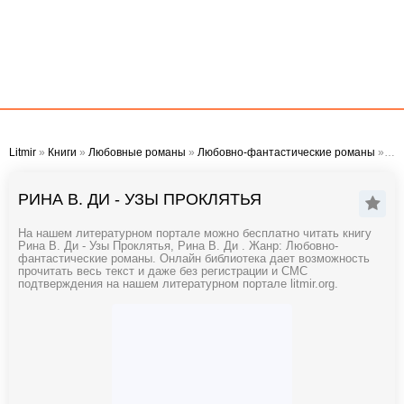
Litmir
»
Книги
»
Любовные романы
»
Любовно-фантастические романы
» Рина В. Ди - Узы Проклятья
РИНА В. ДИ - УЗЫ ПРОКЛЯТЬЯ
На нашем литературном портале можно бесплатно читать книгу
Рина В. Ди - Узы Проклятья, Рина В. Ди . Жанр: Любовно-
фантастические романы. Онлайн библиотека дает возможность
прочитать весь текст и даже без регистрации и СМС
подтверждения на нашем литературном портале litmir.org.