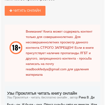
ЧИТАТЬ ОНЛАЙН
Внимание! Книга может содержать контент
только для совершеннолетних. Для
несовершеннолетних просмотр данного
контента
СТРОГО ЗАПРЕЩЕН!
Если в книге
присутствует наличие пропаганды ЛГБТ и
другого, запрещенного контента - просьба
написать на почту
readbookfedya@gmail.com
для удаления
материала
Узы Проклятья читать книгу онлайн
Узы Проклятья - читать бесплатно онлайн , автор
Рина В. Ди
Был - он. И была - она. Пёрст судьбы свёл их вместе. Или