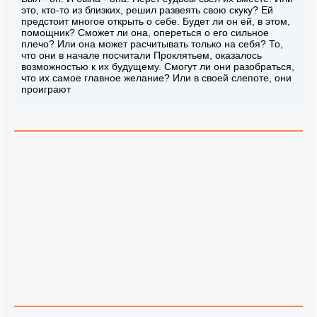
это, кто-то из близких, решил развеять свою скуку? Ей
предстоит многое открыть о себе. Будет ли он ей, в этом,
помощник? Сможет ли она, опереться о его сильное
плечо? Или она может расчитывать только на себя? То,
что они в начале посчитали Проклятьем, оказалось
возможностью к их будущему. Смогут ли они разобраться,
что их самое главное желание? Или в своей слепоте, они
проиграют