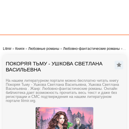
Litmir
»
Книги
»
Любовные романы
»
Любовно-фантастические романы
» Покоряя Тьму - Ушкова Светлана Васильевна
ПОКОРЯЯ ТЬМУ - УШКОВА СВЕТЛАНА
ВАСИЛЬЕВНА
На нашем литературном портале можно бесплатно читать книгу
Покоряя Тьму - Ушкова Светлана Васильевна, Ушкова Светлана
Васильевна . Жанр: Любовно-фантастические романы. Онлайн
библиотека дает возможность прочитать весь текст и даже без
регистрации и СМС подтверждения на нашем литературном
портале litmir.org.