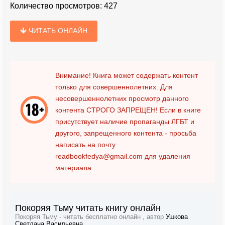
Количество просмотров:
427
ЧИТАТЬ ОНЛАЙН
Внимание! Книга может содержать контент
только для совершеннолетних. Для
несовершеннолетних просмотр данного
контента
СТРОГО ЗАПРЕЩЕН!
Если в книге
присутствует наличие пропаганды ЛГБТ и
другого, запрещенного контента - просьба
написать на почту
readbookfedya@gmail.com
для удаления
материала
Покоряя Тьму читать книгу онлайн
Покоряя Тьму - читать бесплатно онлайн , автор
Ушкова
Светлана Васильевна