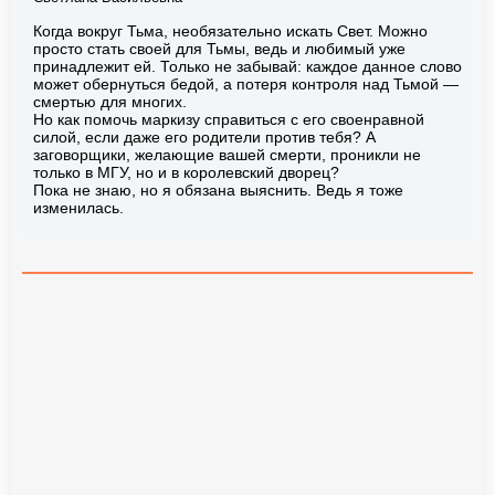
Когда вокруг Тьма, необязательно искать Свет. Можно
просто стать своей для Тьмы, ведь и любимый уже
принадлежит ей. Только не забывай: каждое данное слово
может обернуться бедой, а потеря контроля над Тьмой —
смертью для многих.
Но как помочь маркизу справиться с его своенравной
силой, если даже его родители против тебя? А
заговорщики, желающие вашей смерти, проникли не
только в МГУ, но и в королевский дворец?
Пока не знаю, но я обязана выяснить. Ведь я тоже
изменилась.