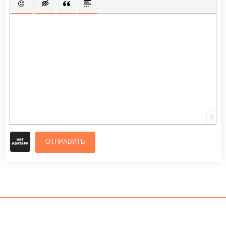
ВСТАВИТЬ СМАЙЛИК
ВСТАВКА СКРЫТОГО ТЕКСТА
ВСТАВКА ЦИТАТЫ
ВСТАВКА СПОЙЛЕРА
0
ОТПРАВИТЬ