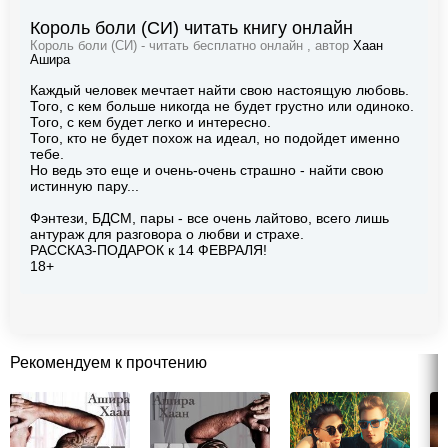
Король боли (СИ) читать книгу онлайн
Король боли (СИ) - читать бесплатно онлайн , автор
Хаан
Ашира
Каждый человек мечтает найти свою настоящую любовь.
Того, с кем больше никогда не будет грустно или одиноко.
Того, с кем будет легко и интересно.
Того, кто не будет похож на идеал, но подойдет именно
тебе.
Но ведь это еще и очень-очень страшно - найти свою
истинную пару...
Фэнтези, БДСМ, пары - все очень лайтово, всего лишь
антураж для разговора о любви и страхе.
РАССКАЗ-ПОДАРОК к 14 ФЕВРАЛЯ!
18+
Рекомендуем к прочтению